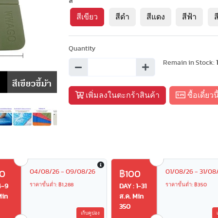
สี
สีเขียว
สีดำ
สีแดง
สีฟ้า
ส
Quantity
Remain in Stock:
เพิ่มลงในตะกร้าสินค้า
ซื้อเดี๋ยวนี
04/08/26 - 09/08/26
01/08/26 - 31/08
0
฿100
ราคาขั้นต่ำ: ฿1,288
ราคาขั้นต่ำ: ฿350
4-9
DAY : 1-31
Min
ส.ค. Min
350
เก็บคูปอง