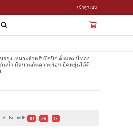
เข้าสู่ระบบ
ผ่นรอง เหมาะสำหรับปิกนิก ตั้งแคมป์ ท่อง
า กันน้ำ มีฉนวนกันความร้อน ยืดหยุ่นได้ดี
ม
:
Active until:
10
28
16
:
: