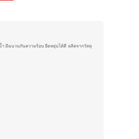
นน้ำ มีฉนวนกันความร้อน ยืดหยุ่นได้ดี ผลิตจากวัสดุ