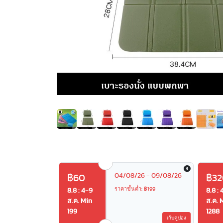
04/08/26 - 09/08/26
฿60
฿32
ราคาขั้นต่ำ: ฿199
8.8 : 4-9
8.8 : 
ส.ค. Min
ส.ค. 
199
1288
เก็บคูปอง