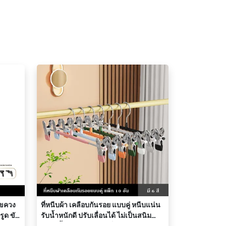
ไขควง
ที่หนีบผ้า เคลือบกันรอย แบบคู่ หนีบแน่น
่รูด ขัน
รับน้ำหนักดี ปรับเลื่อนได้ ไม่เป็นสนิม