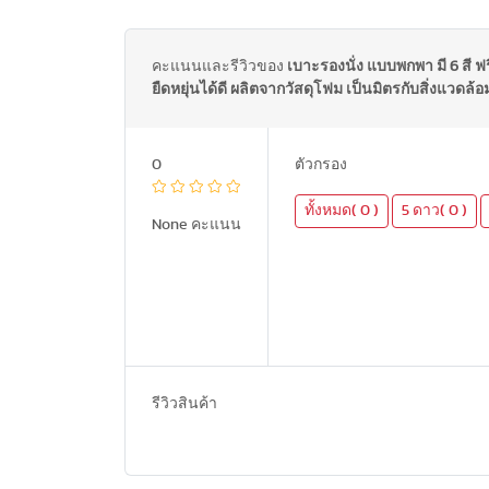
คะแนนและรีวิวของ
เบาะรองนั่ง แบบพกพา มี 6 สี ฟ
ยืดหยุ่นได้ดี ผลิตจากวัสดุโฟม เป็นมิตรกับสิ่งแวดล้อ
0
ตัวกรอง
ทั้งหมด( 0 )
5 ดาว( 0 )
None คะแนน
รีวิวสินค้า