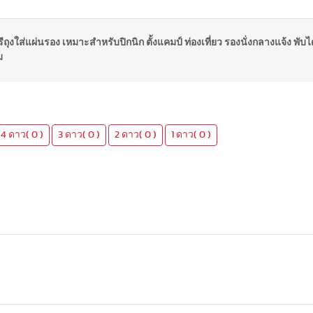
รีถุงใส่แผ่นรอง เหมาะสำหรับปิกนิก ตั้งแคมป์ ท่องเที่ยว รองนั่งกลางแจ้ง พั
ม
4 ดาว( 0 )
3 ดาว( 0 )
2 ดาว( 0 )
1 ดาว( 0 )