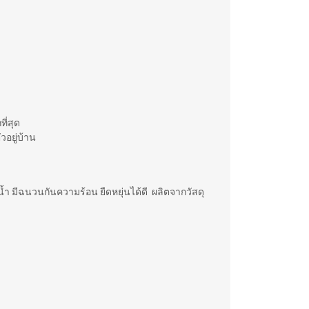
ี่สุด
วอยู่บ้าน
นน้ำ มีฉนวนกันความร้อน ยืดหยุ่นได้ดี ผลิตจากวัสดุ