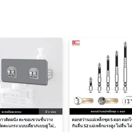
าวติดผนัง ตะขอแขวนชั้นวาง
ดอกสว่านแม่เหล็กชุด 5 ดอก ดอก
ดตะแกรง แบบเดี่ยว/แบบคู่ ไม่
กันลื่น S2 แม่เหล็กแรงสูง ไม่ลื่น ไม