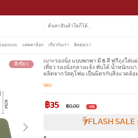
ารออกแบบ
แคตตาล็อก
เกี่ยวกับเรา
ติดต่อเรา
เบาะรองนั่ง แบบพกพา มี 6 สี ฟรีถุงใส่แ
สีเขียว
เที่ยว รองนั่งกลางแจ้ง พับได้ น้ำหนักเบ
ผลิตจากวัสดุโฟม เป็นมิตรกับสิ่งแวดล้อ
SKU:
฿35
฿0.00
-0%
FLASH SALE 
Next