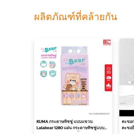
ผลิตภัณฑ์ที่คล้ายกัน
KUMA กระดาษทิชชู่ แบบแขวน
ตะขอก
Lalabear 1280 แผ่น กระดาษทิชชู่แบบ
ตะขอยึ