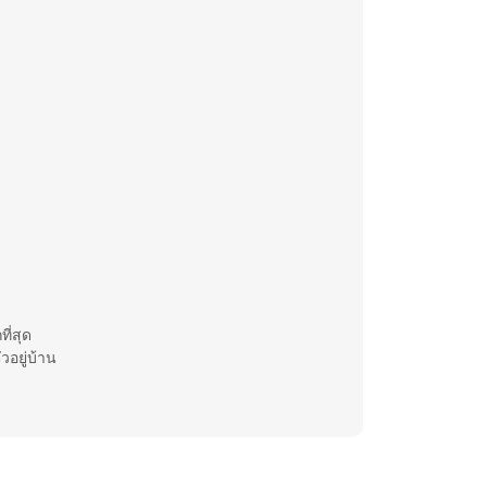
ี่สุด
วอยู่บ้าน