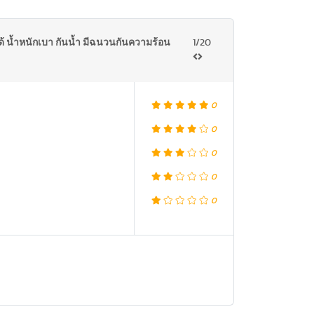
บได้ น้ำหนักเบา กันน้ำ มีฉนวนกันความร้อน
1/20
0
0
0
0
0