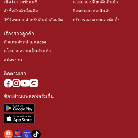
เช็คโปรโมชั่นเคซี
นโยบายเปลี่ยนคืนสินค้า
สั่งซื้อสินค้าสั่งผลิต
ติดตามสถานะสินค้า
วิธีวัดขนาดสำหรับสินค้าสั่งผลิต
บริการออกแบบและติดตั้ง
เรื่องราวลูกค้า
ตัวแทนจำหน่าย Kacee
นโยบายความเป็นส่วนตัว
สมัครงาน
ติดตามเรา
ช้อปผ่านแพลตฟอร์มอื่น