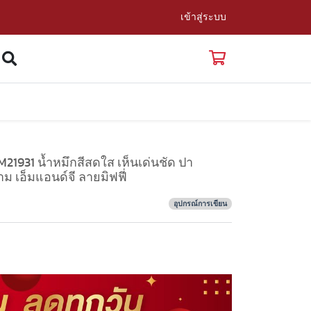
เข้าสู่ระบบ
21931 น้ำหมึกสีสดใส เห็นเด่นชัด ปา
ม เอ็มแอนด์จี ลายมิฟฟี่
อุปกรณ์การเขียน