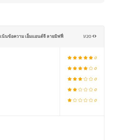
น้นข้อความ เอ็มแอนด์จี ลายมิฟฟี่
1/20
0
0
0
0
0