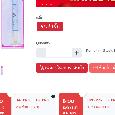
Next
แพ็ค
คละสี 1 ชิ้น
Quantity
Remain in Stock:
เพิ่มลงในตะกร้าสินค้า
ซื้อเดี๋ยวนี
04/08/26 - 09/08/26
01/08/26 - 31/08
0
฿100
ราคาขั้นต่ำ: ฿1,288
ราคาขั้นต่ำ: ฿350
4-9
DAY : 1-31
Min
ส.ค. Min