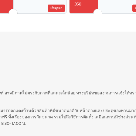
350
เก็บคูปอง
ภัณฑ์ อาจมีภาพไม่ตรงกับภาพที่แสดงเล็กน้อย ทางบริษัทขอสงวนการแจ้งให้ทร
สามารถตกแต่งบ้านด้วยสินค้าที่มีขนาดพอดีกับหน้าต่างและประตูของท่านมากท
รี ทั้งเรื่องของการวัดขนาด รวมไปถึงวิธีการติดตั้ง เสมือนท่านมีช่างส่วนตั
 8.30-17.00 น.