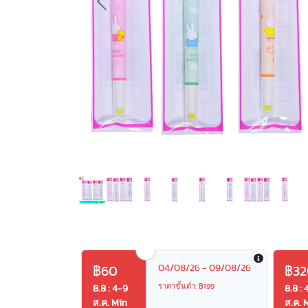
Previous
04/08/26 - 09/08/26
฿60
฿32
ราคาขั้นต่ำ: ฿199
8.8 : 4-9
8.8 : 
ส.ค. Min
ส.ค. 