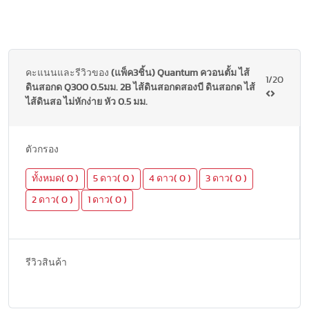
คะแนนและรีวิวของ
(แพ็ค3ชิ้น) Quantum ควอนตั้ม ไส้
1/20
ดินสอกด Q300 0.5มม. 2B ไส้ดินสอกดสองบี ดินสอกด ไส้
ไส้ดินสอ ไม่หักง่าย หัว 0.5 มม.
ตัวกรอง
ทั้งหมด( 0 )
5 ดาว( 0 )
4 ดาว( 0 )
3 ดาว( 0 )
2 ดาว( 0 )
1 ดาว( 0 )
รีวิวสินค้า