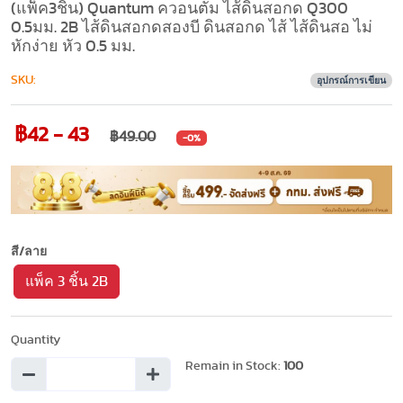
(แพ็ค3ชิ้น) Quantum ควอนตั้ม ไส้ดินสอกด Q300
0.5มม. 2B ไส้ดินสอกดสองบี ดินสอกด ไส้ ไส้ดินสอ ไม่
หักง่าย หัว 0.5 มม.
SKU:
อุปกรณ์การเขียน
฿42 - 43
฿49.00
-0%
สี/ลาย
แพ็ค 3 ชิ้น 2B
Quantity
Remain in Stock:
100