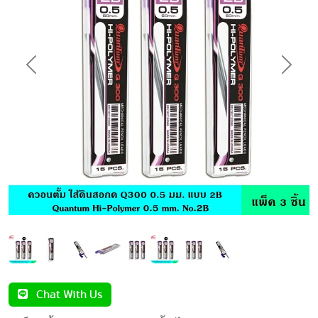
Previous
Next
Chat With Us