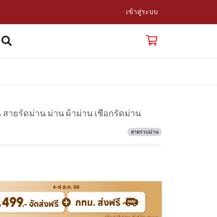
เข้าสู่ระบบ
 สายรัดม่าน ม่าน ผ้าม่าน เชือกรัดม่าน
สายรวบม่าน