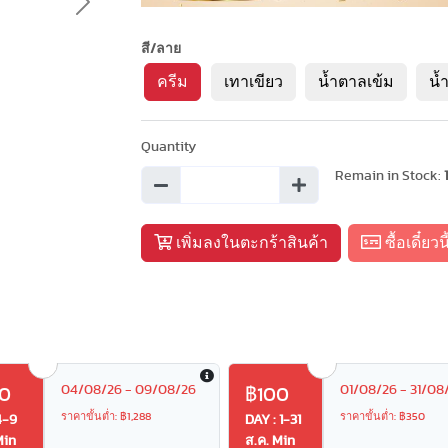
Next
สี/ลาย
ครีม
เทาเขียว
น้ำตาลเข้ม
น้
Quantity
Remain in Stock:
เพิ่มลงในตะกร้าสินค้า
ซื้อเดี๋ยวนี
04/08/26 - 09/08/26
01/08/26 - 31/08
0
฿100
ราคาขั้นต่ำ: ฿1,288
ราคาขั้นต่ำ: ฿350
4-9
DAY : 1-31
Min
ส.ค. Min