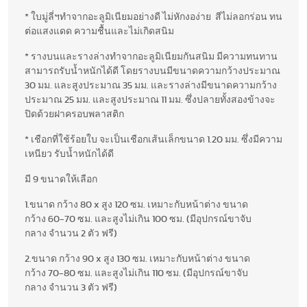
* ใบมู่ลี่ฯทำจากอะลูมิเนียมอย่างดี ไม่หักงอง่าย สีไม่ลอกร่อน ทน
ต่อแสงแดด ความชื้นและไม่เกิดสนิม
* รางบนและรางล่างทำจากอะลูมิเนียมกันสนิม มีความทนทาน
สามารถรับน้ำหนักได้ดี โดยรางบนมีขนาดความกว้างประมาณ
30 มม. และสูงประมาณ 35 มม. และรางล่างมีขนาดความกว้าง
ประมาณ 25 มม. และสูงประมาณ 11 มม. ซึ่งปลายทั้งสองข้างจะ
ปิดด้วยฝาครอบพลาสติก
* เชือกที่ใช้ร้อยใบ จะเป็นเชือกเส้นเล็กขนาด 1.20 มม. ซึ่งมีความ
เหนียว รับน้ำหนักได้ดี
มี 9 ขนาดให้เลือก
1.ขนาด กว้าง 80 x สูง 120 ซม. เหมาะกับหน้าต่าง ขนาด
กว้าง 60-70 ซม. และสูงไม่เกิน 100 ซม. (มีอุปกรณ์ขาจับ
กลาง จำนวน 2 ตัว ฟรี)
2.ขนาด กว้าง 90 x สูง 130 ซม. เหมาะกับหน้าต่าง ขนาด
กว้าง 70-80 ซม. และสูงไม่เกิน 110 ซม. (มีอุปกรณ์ขาจับ
กลาง จำนวน 3 ตัว ฟรี)