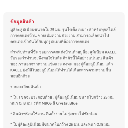
ข้อมูลสินค้า
มู่ลี่อะลูมิเนียมขนาดใบ 25 มม. รุ่นโซ่ดึง เหมาะสำหรับทุกสไตล์
การตกแต่งบ้าน ช่วยเพิ่มความสวยงาม สามารถเลือกนำไป
ตกแต่งเข้ากันได้กับทุกรูปแบบที่ต้องการตกแต่ง
สำหรับท่านที่ชื่นชอบการตกแต่งบ้านด้วยมู่ลี่อะลูมิเนียม KACEE
รับรองว่าท่านจะพึงพอใจในสินค้าตัวนี้ได้อย่างแน่นอน สินค้า
ของเรานอกจากความแข็งแรง คงทน ของมู่ลี่อะลูมิเนียม แล้ว
KACEE ยังมีสีใบอะลูมิเนียมให้ท่านได้เลือกสรรตามความชื่น
ชอบอีกด้วย
รายละเอียดสินค้า
* ใน 1 ชุดจะประกอบด้วย : มู่ลี่อะลูมิเนียมขนาดใบกว้าง 25 มม.
หนา 0.18 มม. รหัส M905 สี Crystal Blue
* สินค้าพร้อมใช้งาน ติดตั้งง่าย ไม่ยุ่งยาก ไม่ซับซ้อน
* ใบมู่ลี่อะลูมิเนียมมีขนาดใบกว้าง 25 มม. และหนา 0.18 มม.