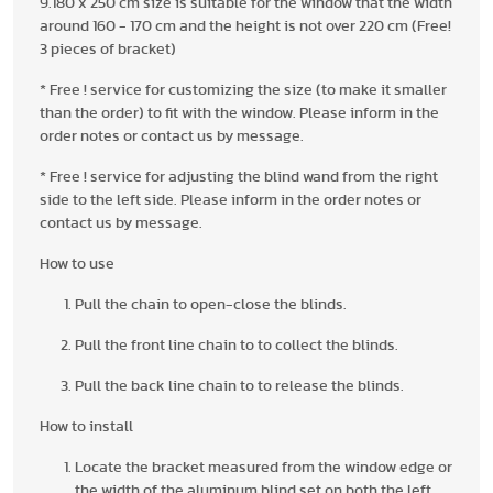
9.180 x 250 cm size is suitable for the window that the width
around 160 - 170 cm and the height is not over 220 cm (Free!
3 pieces of bracket)
* Free ! service for customizing the size (to make it smaller
than the order) to fit with the window. Please inform in the
order notes or contact us by message.
* Free ! service for adjusting the blind wand from the right
side to the left side. Please inform in the order notes or
contact us by message.
How to use
Pull the chain to open-close the blinds.
Pull the front line chain to to collect the blinds.
Pull the back line chain to to release the blinds.
How to install
Locate the bracket measured from the window edge or
the width of the aluminum blind set on both the left