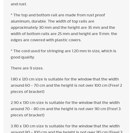
and rust.
* The top and bottom rail are made from rust proof
aluminum, durable. The width of top rails are
approximately 30 mm and the height are 35 mm and the
width of bottom rails are 25 mm and height are 11 mm. the
edges are covered with plastic covers.
* The cord used for stringing are 1.20 mm in size, which is
good quality.
There are 9 sizes.
1.80 x 120 cm size is suitable for the window that the width
around 60 - 70 cm and the height is not over 100 cm (Free! 2
pieces of bracket)
2.90 x 130 cm size is suitable for the window that the width
around 70 - 80 cm and the height is not over 110 cm (Free! 3
pieces of bracket)
3.110 x 130 cm size is suitable for the window that the width
around 90 - 100 cm and the height is not over 110 cm (Free! 3