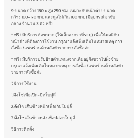
9.ขนาด กว้าง 180 x สูง 250 ซม. เหมาะกับหน้าต่าง ขนาด
กว้าง 160-170 ซม. และสูงไม่เกิน 180 ซม. (มีอุปกรณ์ขาจับ
กลาง จำนวน 3 ตัว ฟรี)
* ฟรี ! มีบริการตัดขนาด (ให้เล็กลงกว่าที่ระบุ) เพื่อให้พอดีกับ
หน้าต่างที่ต้องการใช้งาน กรุณาแจ้งเพิ่มเติมในหมายเหตุ การ
สั่งซื้อ /แชทร้านค้าหลังทำรายการสั่งซื้อค่ะ
* ฟรี ! มีบริการปรับย้ายตำแหน่งจากเดิมอยู่ฝั่งขวาไปฝั่งซ้าย
กรุณาแจ้งเพิ่มเติมในหมายเหตุ การสั่งซื้อ /แชทร้านค้าหลังทำ
รายการสั่งซื้อค่ะ
วิธีการใช้งาน
1.ดึงโซ่เพื่อเปิด-ปิดใบมู่ลี่
2.ดึงโซ่เส้นข้างหน้าเพื่อเก็บใบมู่ลี่
3.ดึงโซ่เส้นข้างหลังเพื่อปล่อยใบมู่ลี่
วิธีการติดตั้ง