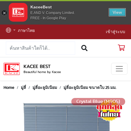
KaceeBest
View
E.AND V. Company Limited.
FREE - In Google Play
ภาษาไทย
เข้าสู่ระบบ
Home
มู่ลี่
มู่ลี่อะลูมิเนียม
มู่ลี่อะลูมิเนียม ขนาดใบ 25 มม.
Crystal Blue (M905)