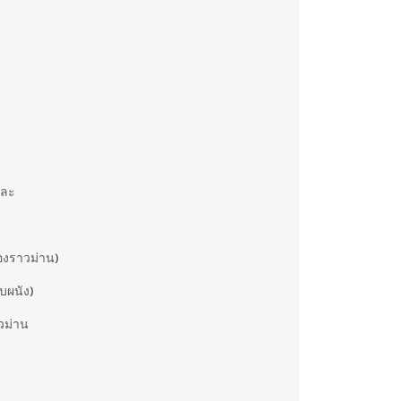
และ
ของราวม่าน)
ับผนัง)
วม่าน