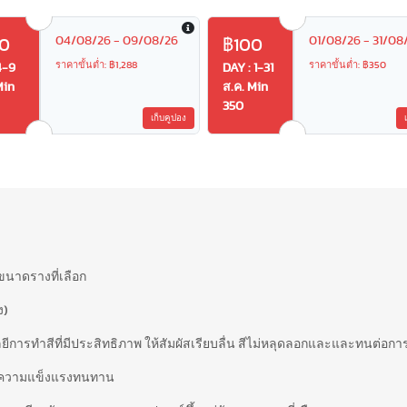
04/08/26 - 09/08/26
01/08/26 - 31/08
0
฿100
ราคาขั้นต่ำ: ฿1,288
ราคาขั้นต่ำ: ฿350
4-9
DAY : 1-31
Min
ส.ค. Min
350
เก็บคูปอง
ขนาดรางที่เลือก
ง)
ีการทำสีที่มีประสิทธิภาพ ให้สัมผัสเรียบลื่น สีไม่หลุดลอกและและทนต่อกา
 มีความแข็งแรงทนทาน