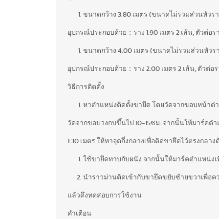
ขนาดกว้าง 3.80 เมตร (ขนาดไม่รวมส่วนหัวรา
อุปกรณ์ประกอบด้วย：ราง 1.90 เมตร 2 เส้น, ตัวต่อราง 1 
ขนาดกว้าง 4.00 เมตร (ขนาดไม่รวมส่วนหัวร
อุปกรณ์ประกอบด้วย：ราง 2.00 เมตร 2 เส้น, ตัวต่อราง 1 
วิธีการติดตั้ง
หาตำแหน่งติดตั้งขายึด โดยวัดจากขอบหน้าต่
วัดจากขอบวงกบขึ้นไป 10-15ซม. จากนั้นให้มาร์คตำ
1.30 เมตร ให้หาจุดกึ่งกลางเพื่อติดขายึดไว้ตรงกลาง
ใช้ขายึดทาบกับผนัง จากนั้นให้มาร์คตำแหน่งเพื
นำราวม่านติดเข้ากับขายึดขยับซ้ายขวาเพื่อค
แล้วดึงทดสอบการใช้งาน
คำเตือน