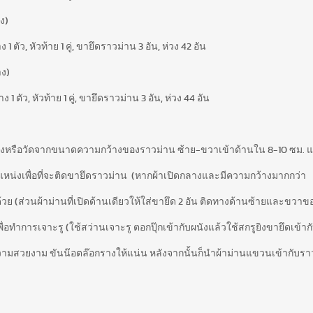
ง)
ตัว, หัวท้าย 1 คู่, ขายึดราวม่าน 3 อัน, ห่วง 42 อัน
าง)
ตัว, หัวท้าย 1 คู่, ขายึดราวม่าน 3 อัน, ห่วง 44 อัน
างหรือวัดจากขนาดความกว้างของราวม่าน ซ้าย-ขวาเข้าด้านใน 8-10 ซม. 
แหน่งเพื่อที่จะติดขายึดราวม่าน (หากผ้าเปิดกลางและมีความกว้างมากกว่า
ด้วย (ส่วนผ้าม่านที่เปิดด้านเดียวให้ใส่ขายึด 2 อัน ติดทางด้านซ้ายและขวา
่อทำการเจาะรู (ใช้สว่านเจาะรู ตอกปุ๊กเข้ากับผนังแล้วใช้สกรูยิงขายึดเข้าก
วามสวยงาม ขันน๊อตล๊อกรางให้แน่น หลังจากนั้นก็นำผ้าม่านแขวนเข้ากับรา