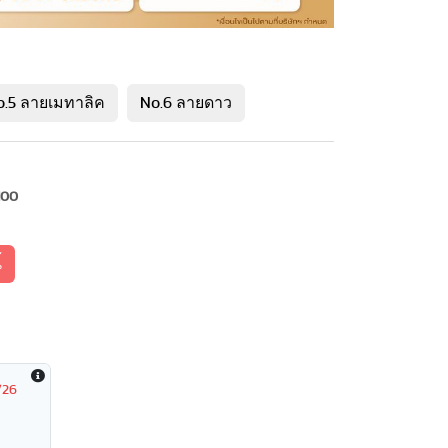
o.5 ลายเมทาลิค
No.6 ลายดาว
100
้
/26