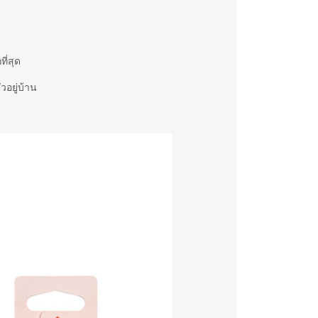
ี่สุด
วอยู่บ้าน