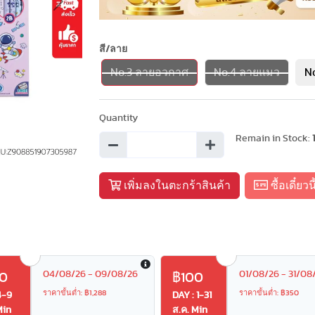
Next
สี/ลาย
No.3 ลายอวกาศ
No.4 ลายแมว
N
Quantity
Remain in Stock:
เพิ่มลงในตะกร้าสินค้า
ซื้อเดี๋ยวนี
04/08/26 - 09/08/26
01/08/26 - 31/08
0
฿100
ราคาขั้นต่ำ: ฿1,288
ราคาขั้นต่ำ: ฿350
4-9
DAY : 1-31
Min
ส.ค. Min