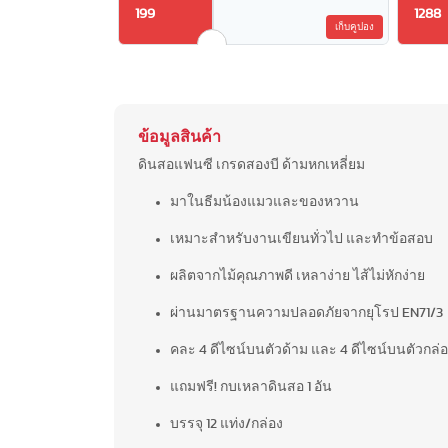
199
1288
เก็บคูปอง
ข้อมูลสินค้า
ดินสอแฟนซี เกรดสองบี ด้ามหกเหลี่ยม
มาในธีมน้องแมวและของหวาน
เหมาะสำหรับงานเขียนทั่วไป และทำข้อสอบ
ผลิตจากไม้คุณภาพดี เหลาง่าย ไส้ไม่หักง่าย
ผ่านมาตรฐานความปลอดภัยจากยุโรป EN71/3
คละ 4 ดีไซน์บนตัวด้าม และ 4 ดีไซน์บนตัวกล่
แถมฟรี! กบเหลาดินสอ 1 อัน
บรรจุ 12 แท่ง/กล่อง