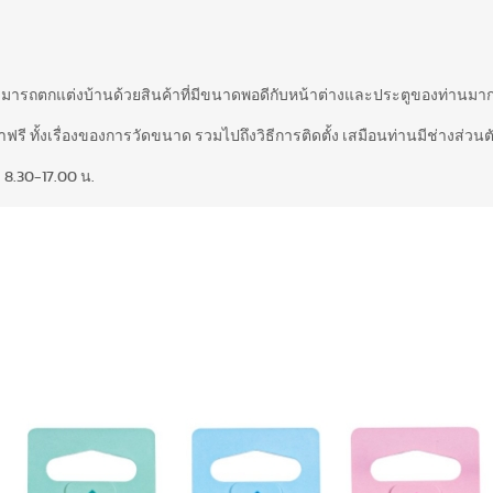
สามารถตกแต่งบ้านด้วยสินค้าที่มีขนาดพอดีกับหน้าต่างและประตูของท่านมากท
รี ทั้งเรื่องของการวัดขนาด รวมไปถึงวิธีการติดตั้ง เสมือนท่านมีช่างส่วนตั
 8.30-17.00 น.