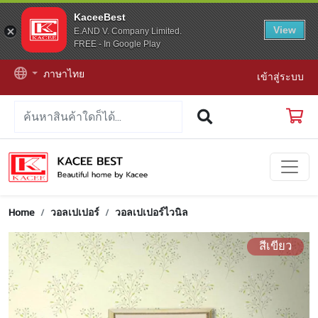
KaceeBest
View
E.AND V. Company Limited.
FREE - In Google Play
ภาษาไทย
เข้าสู่ระบบ
Home
วอลเปเปอร์
วอลเปเปอร์ไวนิล
สีเขียว