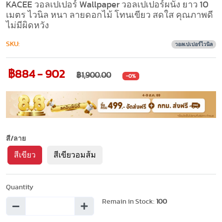
KACEE วอลเปเปอร์ Wallpaper วอลเปเปอร์ผนัง ยาว 10
เมตร ไวนิล หนา ลายดอกไม้ โทนเขียว สดใส คุณภาพดี
ไม่มีผิดหวัง
SKU:
วอลเปเปอร์ไวนิล
฿884 - 902
฿1,900.00
-0%
สี/ลาย
สีเขียว
สีเขียวอมส้ม
Quantity
Remain in Stock:
100