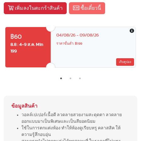
เพิ่มลงในตะกร้าสินค้า
ซื้อเดี๋ยวนี้
04/08/26 - 09/08/26
฿60
ราคาขั้นต่ำ: ฿199
8.8 : 4-9 ส.ค. Min
199
เก็บคูปอง
ข้อมูลสินค้า
วอลล์เปเปอร์เนื้อดี ลวดลายสวยงามสะดุดตา ลวดลาย
ออกแบบมาเป็นพิเศษและเป็นสียอดนิยม
ใช้ในการตกแต่งห้อง ทำให้ห้องดูเรียบหรู คลาสสิค ให้
ความรู้สึกอบอุ่น