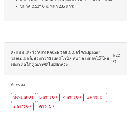
สามารถนำไปตกตแต่งได้ทุกสถานที่ ในราคาที่ไม่แพง
ขนาด 0.53*10 ม. หนา 235 แกรม
คะแนนและรีวิวของ
KACEE วอลเปเปอร์ Wallpaper
1/20
วอลเปเปอร์ผนัง ยาว 10 เมตร ไวนิล หนา ลายดอกไม้ โทน
เขียว สดใส คุณภาพดีไม่มีผิดหวัง
ตัวกรอง
ทั้งหมด( 0 )
5 ดาว( 0 )
4 ดาว( 0 )
3 ดาว( 0 )
2 ดาว( 0 )
1 ดาว( 0 )