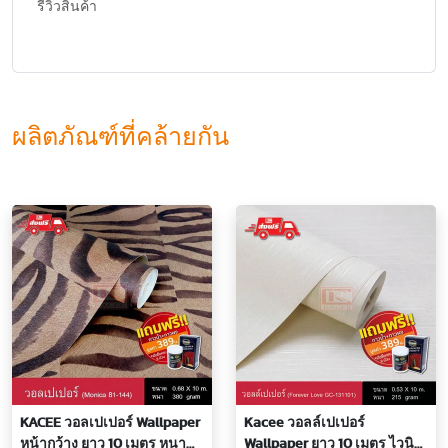
รีวิวสินค้า
ผลิตภัณฑ์ที่คล้ายกัน
KACEE วอลเปเปอร์ Wallpaper
Kacee วอลล์เปเปอร์
หน้ากว้าง ยาว 10 เมตร หนา
Wallpaper ยาว 10 เมตร ไวนิล