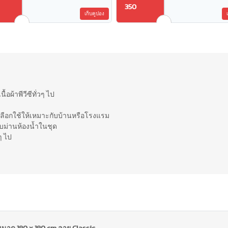
350
เก็บคูปอง
ื้อผ้าพีวีซีทั่วๆ ไป
ถเลือกใช้ให้เหมาะกับบ้านหรือโรงแรม
กับม่านห้องน้ำในชุด
ๆ ไป