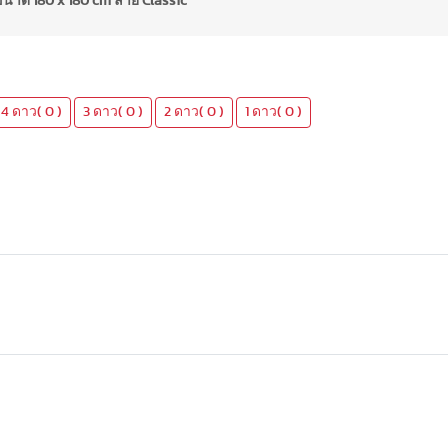
ขนาด 180 x 180 cm ลาย Classic
4 ดาว( 0 )
3 ดาว( 0 )
2 ดาว( 0 )
1 ดาว( 0 )