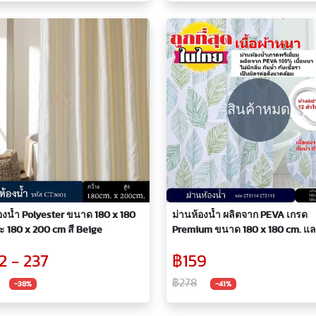
สินค้าหมด
องน้ำ Polyester ขนาด 180 x 180
ม่านห้องน้ำ ผลิตจาก PEVA เกรด
 180 x 200 cm สี Beige
Premium ขนาด 180 x 180 cm. และ 180
x 200 cm.
2 - 237
฿159
฿278
-38%
-41%