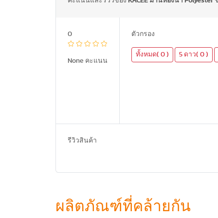
คะแนนและรีวิวของ
KACEE ม่านห้องน้ำ Polyester 
0
ตัวกรอง
ทั้งหมด( 0 )
5 ดาว( 0 )
None คะแนน
รีวิวสินค้า
ผลิตภัณฑ์ที่คล้ายกัน