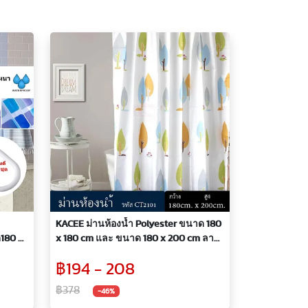
KACEE ม่านห้องน้ำ Polyester ขนาด 180
180 x
x 180 cm และ ขนาด 180 x 200 cm ลาย
่วง
Autumn
฿194 - 208
฿378
-46%