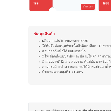
199
1288
เก็บคูปอง
ข้อมูลสินค้า
ผลิตจากเส้นใย Polyester 100%
ให้สัมผัสอ่อนนุ่มด้วยเนื้อผ้าพิเศษที่แตกต่างจากเน
สามารถกันน้ำได้ขณะอาบน้ำ
มีให้เลือกทั้งแบบสีพื้นและมีลายในตัว สามาร
มีห่วงอย่างดี 12 ห่วง สวยงาม ทันสมัย มาพร้อม
สามารถล้างทำความสะอาดได้ด้วยสบู่เหลวทั่ว
มีขนาดความสูงที่ 1.80 เมตร