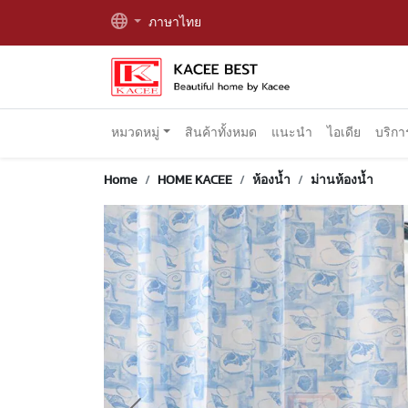
ภาษาไทย
หมวดหมู่
สินค้าทั้งหมด
แนะนำ
ไอเดีย
บริก
Home
HOME KACEE
ห้องน้ำ
ม่านห้องน้ำ