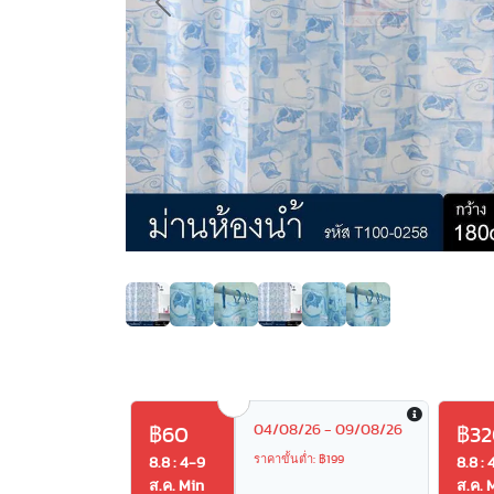
Previous
04/08/26 - 09/08/26
฿60
฿32
ราคาขั้นต่ำ: ฿199
8.8 : 4-9
8.8 : 
ส.ค. Min
ส.ค. 