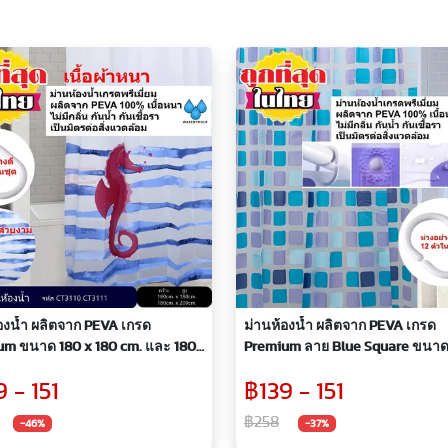
องน้ำ ผลิตจาก PEVA เกรด
ม่านห้องน้ำ ผลิตจาก PEVA เกรด
cm. และ 180
Premium ลาย Blue Square ขนาด
cm.
180 cm และ 180 x 200 cm พร้อมห
 - 151
฿139 - 151
฿258
-46%
-37%