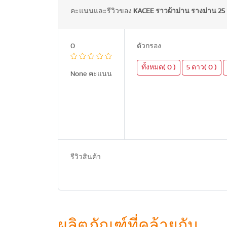
คะแนนและรีวิวของ
KACEE ราวผ้าม่าน รางม่าน 25 
0
ตัวกรอง
ทั้งหมด( 0 )
5 ดาว( 0 )
None คะแนน
รีวิวสินค้า
ผลิตภัณฑ์ที่คล้ายกัน