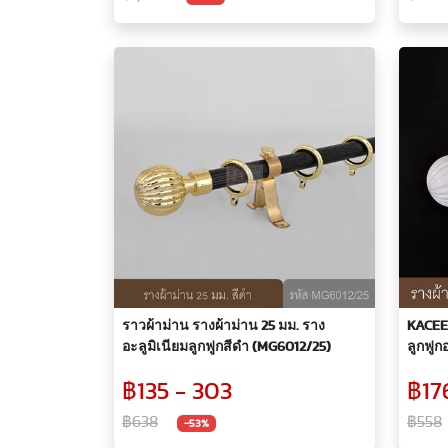
ราวผ้าม่าน รางผ้าม่าน 25 มม. ราง
KACEE 
อะลูมิเนียมลูกฟูกสีดำ (MG6012/25)
ลูกฟูก
฿135 - 303
฿17
฿638
฿558
-53%