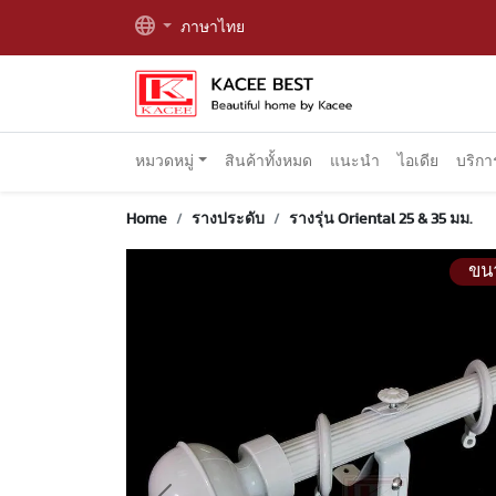
ภาษาไทย
หมวดหมู่
สินค้าทั้งหมด
แนะนำ
ไอเดีย
บริก
Home
รางประดับ
รางรุ่น Oriental 25 & 35 มม.
ขน