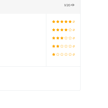
1/20
0
0
0
0
0