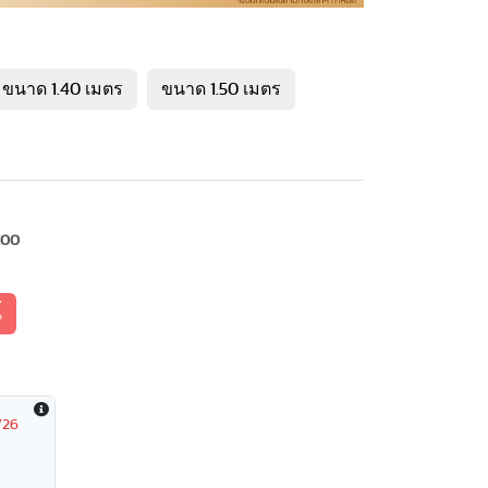
ขนาด 1.40 เมตร
ขนาด 1.50 เมตร
100
้
/26