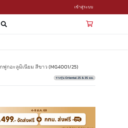
เข้าสู่ระบบ
ูกฟูกอะลูมิเนียม สีขาว (MG4001/25)
รางรุ่น Oriental 25 & 35 มม.