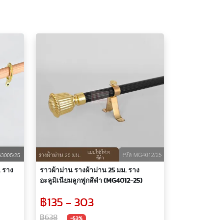
. ราง
ราวผ้าม่าน รางผ้าม่าน 25 มม. ราง
อะลูมิเนียมลูกฟูกสีดำ (MG4012-25)
฿135 - 303
฿638
-53%