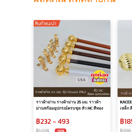
ราวผ้าม่าน รางผ้าม่าน 25 มม. ราวผ้า
KACEE 
ม่านพร้อมอุปกรณ์ครบชุด หัว HC สีทอง
เหล็ก 
฿232 - 493
฿18
฿1,038
฿998
-53%