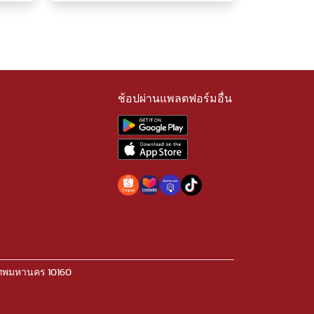
ช้อปผ่านแพลตฟอร์มอื่น
เทพมหานคร 10160