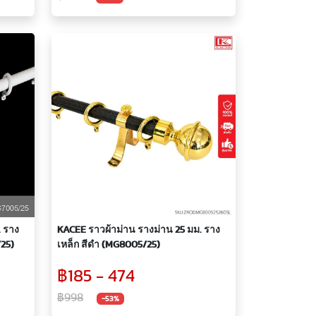
. ราง
KACEE ราวผ้าม่าน รางม่าน 25 มม. ราง
/25)
เหล็ก สีดำ (MG8005/25)
฿185 - 474
฿998
-53%