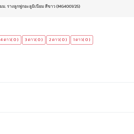
มม. รางลูกฟูกอะลูมิเนียม สีขาว (MG4001/25)
4 ดาว( 0 )
3 ดาว( 0 )
2 ดาว( 0 )
1 ดาว( 0 )