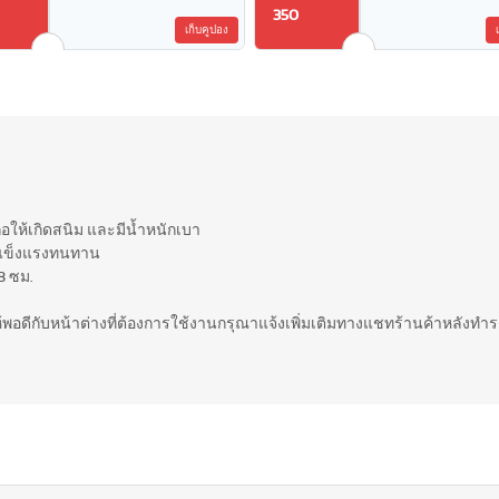
350
เก็บคูปอง
่อให้เกิดสนิม และมีน้ำหนักเบา
มแข็งแรงทนทาน
8 ซม.
ให้พอดีกับหน้าต่างที่ต้องการใช้งานกรุณาแจ้งเพิ่มเติมทางแชทร้านค้าหลังทำรา