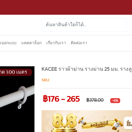
ารออกแบบ
แคตตาล็อก
เกี่ยวกับเรา
ติดต่อเรา
KACEE ราวผ้าม่าน รางม่าน 25 มม. รางล
าด 1.00 เมตร
SKU:
฿176 - 265
฿378.00
-0%