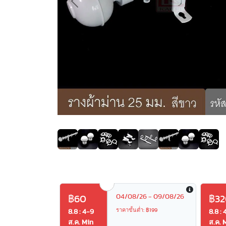
Previous
04/08/26 - 09/08/26
฿60
฿32
ราคาขั้นต่ำ: ฿199
8.8 : 4-9
8.8 : 
ส.ค. Min
ส.ค. 