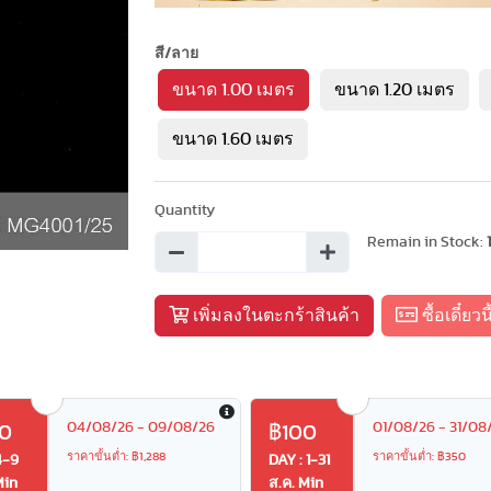
Next
สี/ลาย
ขนาด 1.00 เมตร
ขนาด 1.20 เมตร
ขนาด 1.60 เมตร
Quantity
Remain in Stock:
เพิ่มลงในตะกร้าสินค้า
ซื้อเดี๋ยวนี
04/08/26 - 09/08/26
01/08/26 - 31/08
0
฿100
ราคาขั้นต่ำ: ฿1,288
ราคาขั้นต่ำ: ฿350
4-9
DAY : 1-31
Min
ส.ค. Min