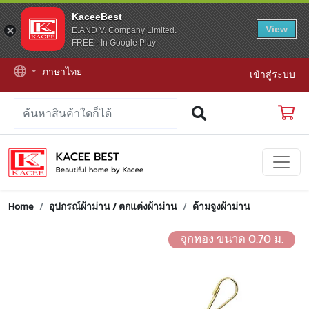
KaceeBest
View
E.AND V. Company Limited.
FREE - In Google Play
ภาษาไทย
เข้าสู่ระบบ
Home
อุปกรณ์ผ้าม่าน / ตกแต่งผ้าม่าน
ด้ามจูงผ้าม่าน
จุกทอง ขนาด 0.70 ม.