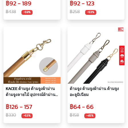
฿92 - 189
฿92 - 123
ผ้าม่าน
฿438
฿258
-59%
-53%
KACEE ด้ามจูง ด้ามจูงผ้าม่าน
ด้ามจูง ด้ามจูงผ้าม่าน ด้ามจูง
ด้ามจูงลายไม้ อุปกรณ์ผ้าม่าน
อะลูมิเนียม
(จุกลายไม้ จุกสีทอง)
฿126 - 157
฿64 - 66
฿330
฿158
-53%
-45%