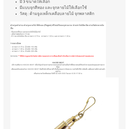
มี 3 ขนาดให้เลือก
มีแบบจุกสีทอง และจุกลายไม้ให้เลือกใช้
วัสดุ : ด้ามจูงเหล็กเคลือบลายไม้ จุกพลาสติก