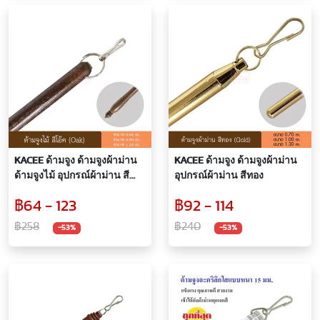
KACEE ด้ามจูง ด้ามจูงผ้าม่าน
KACEE ด้ามจูง ด้ามจูงผ้าม่าน
ด้ามจูงไม้ อุปกรณ์ผ้าม่าน สี
อุปกรณ์ผ้าม่าน สีทอง
โอ๊ค (Oak)
฿64 - 123
฿92 - 114
฿258
฿240
-53%
-53%