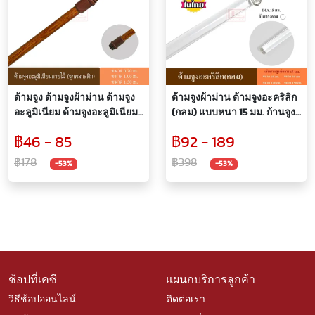
ด้ามจูง ด้ามจูงผ้าม่าน ด้ามจูง
ด้ามจูงผ้าม่าน ด้ามจูงอะคริลิก
อะลูมิเนียม ด้ามจูงอะลูมิเนียม
(กลม) แบบหนา 15 มม. ก้านจูง
ลายไม้
ผ้าม่าน อุปกรณ์ผ้าม่าน
฿46 - 85
฿92 - 189
฿178
฿398
-53%
-53%
ช้อปที่เคซี
แผนกบริการลูกค้า
วิธีช้อปออนไลน์
ติดต่อเรา