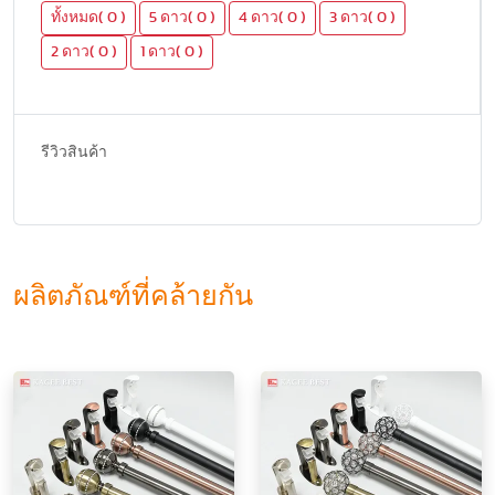
ทั้งหมด( 0 )
5 ดาว( 0 )
4 ดาว( 0 )
3 ดาว( 0 )
2 ดาว( 0 )
1 ดาว( 0 )
รีวิวสินค้า
ผลิตภัณฑ์ที่คล้ายกัน