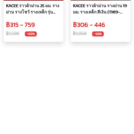
KACEE ราวผ้าม่าน 25 มม. ราง
KACEE ราวผ้าม่าน รางม่าน 19
ม่าน รางโชว์ รางเหล็ก รุ่น
มม. รางเหล็ก สีเงิน (TN19-
Crystal Series 25 mm. (รหัส
DI02)
฿315 - 759
฿306 - 446
CDI)
฿1,598
฿1,058
-50%
-58%