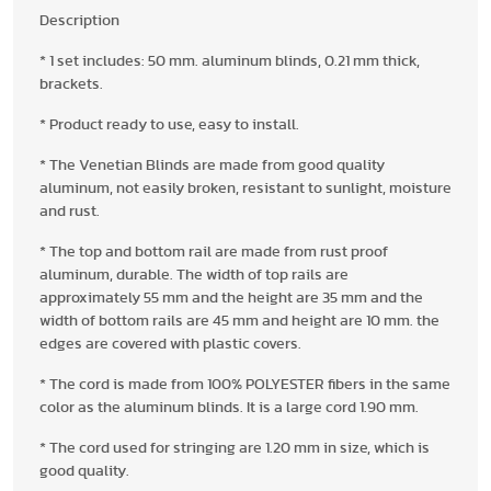
Description
* 1 set includes: 50 mm. aluminum blinds, 0.21 mm thick,
brackets.
* Product ready to use, easy to install.
* The Venetian Blinds are made from good quality
aluminum, not easily broken, resistant to sunlight, moisture
and rust.
* The top and bottom rail are made from rust proof
aluminum, durable. The width of top rails are
approximately 55 mm and the height are 35 mm and the
width of bottom rails are 45 mm and height are 10 mm. the
edges are covered with plastic covers.
* The cord is made from 100% POLYESTER fibers in the same
color as the aluminum blinds. It is a large cord 1.90 mm.
* The cord used for stringing are 1.20 mm in size, which is
good quality.