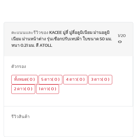
คะแนนและรีวิวของ
KACEE มู่ลี่ มู่ลี่อลูมิเนียม ม่านอลูมิ
1/20
เนียม ม่านหน้าต่าง รุ่นเชือกปรับเทปผ้า ใบขนาด 50 มม.
หนา 0.21 มม. สี ATOLL
ตัวกรอง
ทั้งหมด( 0 )
5 ดาว( 0 )
4 ดาว( 0 )
3 ดาว( 0 )
2 ดาว( 0 )
1 ดาว( 0 )
รีวิวสินค้า