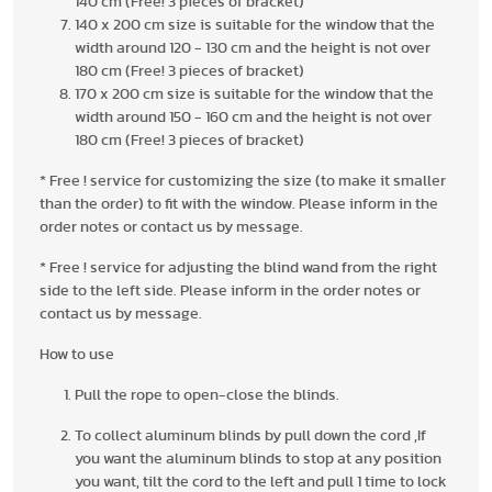
140 cm (Free! 3 pieces of bracket)
140 x 200 cm size is suitable for the window that the
width around 120 - 130 cm and the height is not over
180 cm (Free! 3 pieces of bracket)
170 x 200 cm size is suitable for the window that the
width around 150 - 160 cm and the height is not over
180 cm (Free! 3 pieces of bracket)
* Free ! service for customizing the size (to make it smaller
than the order) to fit with the window. Please inform in the
order notes or contact us by message.
* Free ! service for adjusting the blind wand from the right
side to the left side. Please inform in the order notes or
contact us by message.
How to use
Pull the rope to open-close the blinds.
To collect aluminum blinds by pull down the cord ,If
you want the aluminum blinds to stop at any position
you want, tilt the cord to the left and pull 1 time to lock