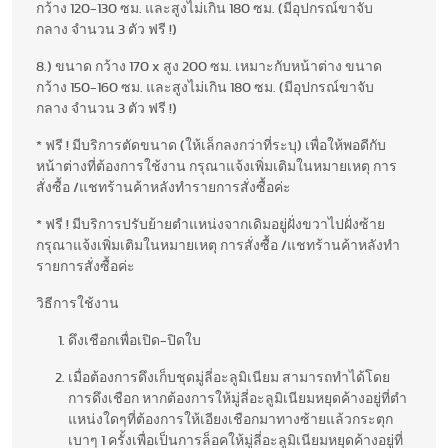
กว้าง 120-130 ซม. และสูงไม่เกิน 180 ซม. (มีอุปกรณ์ขาจับ
กลาง จำนวน 3 ตัว ฟรี !)
8.) ขนาด กว้าง 170 x สูง 200 ซม. เหมาะกับหน้าต่าง ขนาด
กว้าง 150-160 ซม. และสูงไม่เกิน 180 ซม. (มีอุปกรณ์ขาจับ
กลาง จำนวน 3 ตัว ฟรี !)
* ฟรี ! มีบริการตัดขนาด (ให้เล็กลงกว่าที่ระบุ) เพื่อให้พอดีกับ
หน้าต่างที่ต้องการใช้งาน กรุณาแจ้งเพิ่มเติมในหมายเหตุ การ
สั่งซื้อ /แชทร้านค้าหลังทำรายการสั่งซื้อค่ะ
* ฟรี ! มีบริการปรับย้ายตำแหน่งจากเดิมอยู่ฝั่งขวาไปฝั่งซ้าย
กรุณาแจ้งเพิ่มเติมในหมายเหตุ การสั่งซื้อ /แชทร้านค้าหลังทำ
รายการสั่งซื้อค่ะ
วิธีการใช้งาน
ดึงเชือกเพื่อเปิด-ปิดใบ
เมื่อต้องการดึงเก็บชุดมู่ลี่อะลูมิเนียม สามารถทำได้โดย
การดึงเชือก หากต้องการให้มู่ลี่อะลูมิเนียมหยุดค้างอยู่ที่ตำ
แหน่งใดๆที่ต้องการให้เอียงเชือกมาทางซ้ายแล้วกระตุก
เบาๆ 1 ครั้งเพื่อเป็นการล็อคให้มู่ลี่อะลูมิเนียมหยุดค้างอยู่ที่