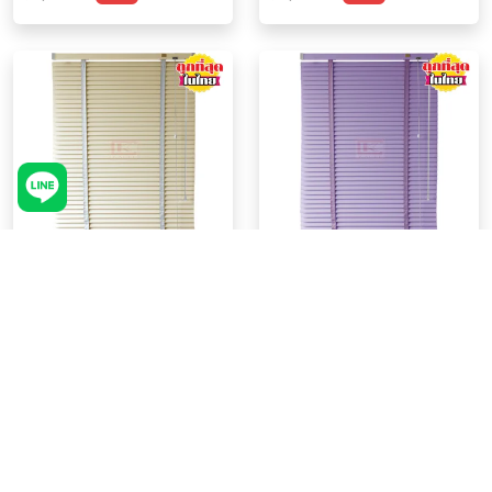
ผ้าสีม่วง
KACEE มู่ลี่ มู่ลี่อะลูมิเนียม มู่ลี่
KACEE มู่ลี่ มู่ลี่อะลูมิเนียม มู่ลี่
อลูมิเนียม ม่านหน้าต่าง รุ่น
อลูมิเนียม ม่านหน้าต่าง รุ่น
แกนปรับ เทปผ้า ใบขนาด 50
แกนปรับ เทปผ้า ใบขนาด 50
฿976 - 2,489
฿976 - 2,489
มม. สีเหลืองครีม KC50/415
มม. สีม่วงเข้ม KC50/711 Juju
Classic Vanilla หนา 0.21 มม.
Purple หนา 0.21 มม. เทปผ้าสี
฿5,240
฿5,240
-53%
-53%
เทปผ้าสีเทา
ม่วง