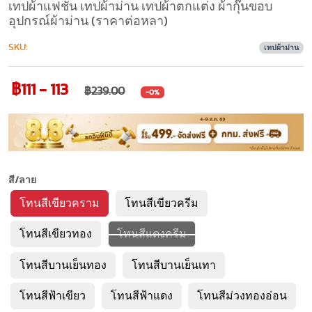
เทปผ้าแฟชั่น เทปผ้าม่าน เทปผ้าตกแต่ง ผ้ากุ๊นขอบ
อุปกรณ์ผ้าม่าน (ราคาต่อหลา)
SKU:
เทปผ้าม่าน
฿111 - 113
฿239.00
-0%
สี/ลาย
โทนสีเขียวคราม
โทนสีเขียวครีม
โทนสีเขียวทอง
โทนสีแดงครีม
โทนสีบานเย็นทอง
โทนสีบานเย็นเทา
โทนสีฟ้าเขียว
โทนสีฟ้าแดง
โทนสีม่วงทองอ่อน