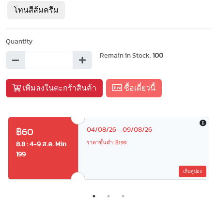
โทนสีส้มครีม
Quantity
Remain in Stock:
100
เพิ่มลงในตะกร้าสินค้า
ซื้อเดี๋ยวนี้
04/08/26 - 09/08/26
฿60
ราคาขั้นต่ำ: ฿199
8.8 : 4-9 ส.ค. Min
199
เก็บคูปอง