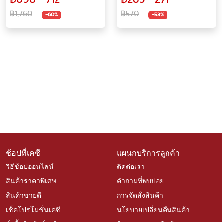
฿1,760
฿570
-60%
-53%
ช้อปที่เคซี
แผนกบริการลูกค้า
วิธีช้อปออนไลน์
ติดต่อเรา
สินค้าราคาพิเศษ
คำถามที่พบบ่อย
สินค้าขายดี
การจัดสั่งสินค้า
เช็คโปรโมชั่นเคซี
นโยบายเปลี่ยนคืนสินค้า