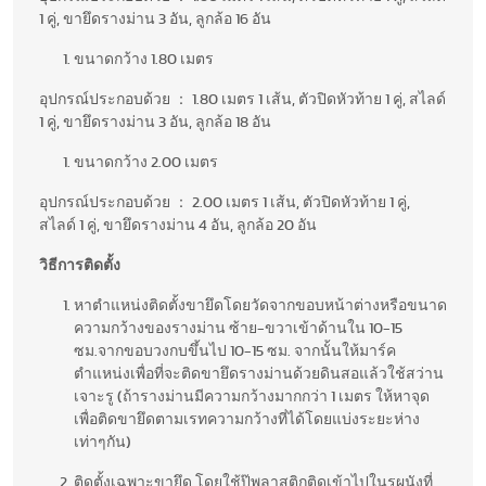
1 คู่, ขายึดรางม่าน 3 อัน, ลูกล้อ 16 อัน
ขนาดกว้าง 1.80 เมตร
อุปกรณ์ประกอบด้วย ： 1.80 เมตร 1 เส้น, ตัวปิดหัวท้าย 1 คู่, สไลด์
1 คู่, ขายึดรางม่าน 3 อัน, ลูกล้อ 18 อัน
ขนาดกว้าง 2.00 เมตร
อุปกรณ์ประกอบด้วย ： 2.00 เมตร 1 เส้น, ตัวปิดหัวท้าย 1 คู่,
สไลด์ 1 คู่, ขายึดรางม่าน 4 อัน, ลูกล้อ 20 อัน
วิธีการติดตั้ง
หาตำแหน่งติดตั้งขายึดโดยวัดจากขอบหน้าต่างหรือขนาด
ความกว้างของรางม่าน ซ้าย-ขวาเข้าด้านใน 10-15
ซม.จากขอบวงกบขึ้นไป 10-15 ซม. จากนั้นให้มาร์ค
ตำแหน่งเพื่อที่จะติดขายึดรางม่านด้วยดินสอแล้วใช้สว่าน
เจาะรู (ถ้ารางม่านมีความกว้างมากกว่า 1 เมตร ให้หาจุด
เพื่อติดขายึดตามเรทความกว้างที่ได้โดยแบ่งระยะห่าง
เท่าๆกัน)
ติดตั้งเฉพาะขายึด โดยใช้ปุ๊พลาสติกติดเข้าไปในรูผนังที่