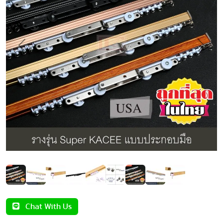
Previous
Next
Chat With Us