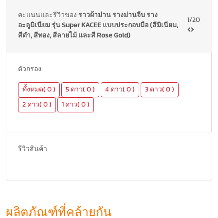
คะแนนและรีวิวของ
ราวผ้าม่าน รางม่านจีบ ราง
1/20
อะลูมิเนียม รุ่น Super KACEE แบบประกอบมือ (สีมิเนียม,
สีดำ, สีทอง, สีลายไม้ และสี Rose Gold)
ตัวกรอง
ทั้งหมด( 0 )
5 ดาว( 0 )
4 ดาว( 0 )
3 ดาว( 0 )
2 ดาว( 0 )
1 ดาว( 0 )
รีวิวสินค้า
ผลิตภัณฑ์ที่คล้ายกัน