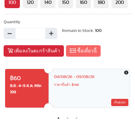
100
120
140
150
160
180
200
Quantity
Remain in Stock:
100
เพิ่มลงในตะกร้าสินค้า
ซื้อเดี๋ยวนี้
04/08/26 - 09/08/26
฿60
ราคาขั้นต่ำ: ฿199
8.8 : 4-9 ส.ค. Min
199
เก็บคูปอง