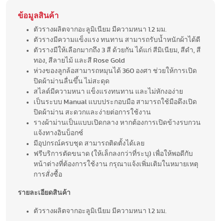
ข้อมูลสินค้า
ตัวรางผลิตจากอะลูมิเนียม มีความหนา 1.2 มม.
ตัวรางมีความแข็งแรง ทนทาน สามารถรับน้ำหนักผ้าได้ดี
ตัวรางมีให้เลือกมากถึง 3 สี ด้วยกัน ได้แก่ สีมิเนียม, สีดำ, สี
ทอง, สีลายไม้ และสี Rose Gold
ห่วงของลูกล้อสามารถหมุนได้ 360 องศา ช่วยให้การเปิด
ปิดผ้าม่านลื่นขึ้น ไม่สะดุด
สไลด์มีความหนา แข็งแรงทนทาน และไม่หักงอง่าย
เป็นระบบ Manual แบบประกอบมือ สามารถใช้มือดึงเปิด
ปิดผ้าม่าน สะดวกและง่ายต่อการใช้งาน
รางผ้าม่านเป็นแบบเปิดกลาง หากต้องการเปิดข้างรบกวน
แจ้งทางอินบ็อกซ์
มีอุปกรณ์ครบชุด สามารถติดตั้งได้เลย
ฟรีบริการตัดขนาด (ให้เล็กลงกว่าที่ระบุ) เพื่อให้พอดีกับ
หน้าต่างที่ต้องการใช้งาน กรุณาแจ้งเพิ่มเติมในหมายเหตุ
การสั่งซื้อ
รายละเอียดสินค้า
ตัวรางผลิตจากอะลูมิเนียม มีความหนา 1.2 มม.