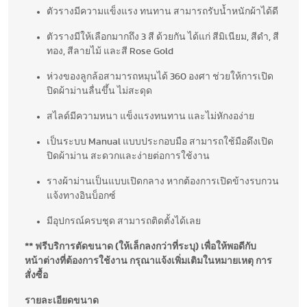
ตัวรางมีความแข็งแรง ทนทาน สามารถรับน้ำหนักผ้าได้ดี
ตัวรางมีให้เลือกมากถึง 3 สี ด้วยกัน ได้แก่ สีมิเนียม, สีดำ, สี
ทอง, สีลายไม้ และสี Rose Gold
ห่วงของลูกล้อสามารถหมุนได้ 360 องศา ช่วยให้การเปิด
ปิดผ้าม่านลื่นขึ้น ไม่สะดุด
สไลด์มีความหนา แข็งแรงทนทาน และไม่หักงอง่าย
เป็นระบบ Manual แบบประกอบมือ สามารถใช้มือดึงเปิด
ปิดผ้าม่าน สะดวกและง่ายต่อการใช้งาน
รางผ้าม่านเป็นแบบเปิดกลาง หากต้องการเปิดข้างรบกวน
แจ้งทางอินบ็อกซ์
มีอุปกรณ์ครบชุด สามารถติดตั้งได้เลย
** ฟรีบริการตัดขนาด (ให้เล็กลงกว่าที่ระบุ) เพื่อให้พอดีกับ
หน้าต่างที่ต้องการใช้งาน กรุณาแจ้งเพิ่มเติมในหมายเหตุ การ
สั่งซื้อ
รายละเอียดขนาด