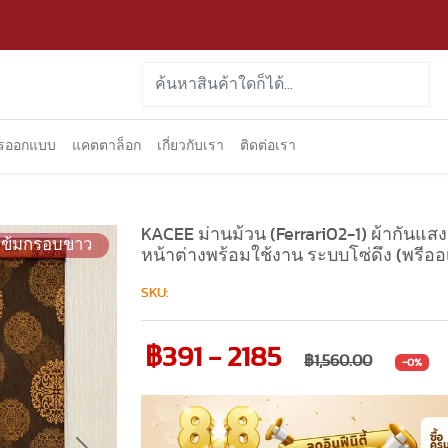
ารออกแบบ
แคตตาล็อก
เกี่ยวกับเรา
ติดต่อเรา
KACEE ม่านม้วน (Ferrari02-1) ผ้ากันแส
เข้มกรอบขาว
หน้าต่างพร้อมใช้งาน ระบบโซ่ดึง (พรีออเ
SKU:
฿391 - 2185
฿1,560.00
-0%