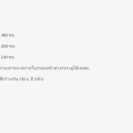
.
.
.
น 180 ซม.
น 200 ซม.
น 230 ซม.
ม่านเท่าขนาดภายในกรอบหน้าต่าง/ประตูได้เลยค่ะ
้างเกิน 1.10 ม. มี 3 ตัว)