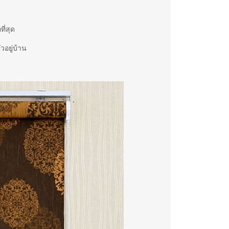
ี่สุด
วอยู่บ้าน