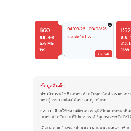
04/08/26 - 09/08/26
฿60
฿32
ราคาขั้นต่ำ: ฿199
8.8 : 4-9
8.8 : 
ส.ค. Min
ส.ค. 
199
1288
เก็บคูปอง
ข้อมูลสินค้า
ม่านม้วนรุ่นโซ่ดึงเหมาะสำหรับทุกสไตล์การตกแต่ง
มองสู่ภายนอกห้องได้อย่างสมบูรณ์แบบ
KACEE เลือกใช้พลาสติกและอะลูมิเนียมแบบหนาพิเศ
เหมาะสำหรับงานที่ไม่สามารถใช้อุปกรณ์ขาจับยึดได
เลือกความกว้างของม่านม้วน ตามแนวนอนจากซ้าย ถึ