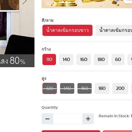
Next
สี/ลาย
น้ำตาลเข้มกรอบขาว
น้ำตาลเข้มกรอ
กว้าง
110
140
160
180
60
สูง
120
140
160
180
200
Quantity
Remain in Stock: