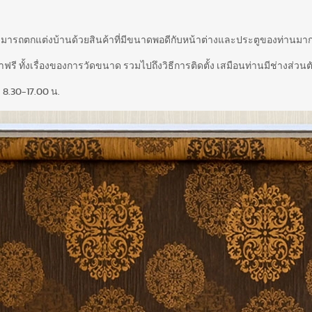
สามารถตกแต่งบ้านด้วยสินค้าที่มีขนาดพอดีกับหน้าต่างและประตูของท่านมากท
รี ทั้งเรื่องของการวัดขนาด รวมไปถึงวิธีการติดตั้ง เสมือนท่านมีช่างส่วนตั
 8.30-17.00 น.