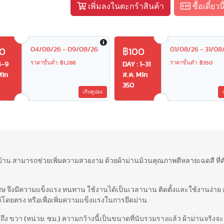
เพิ่มลงในตะกร้าสินค้า
ซื้อเดี๋ยวนี
04/08/26 - 09/08/26
01/08/26 - 31/08
0
฿100
ราคาขั้นต่ำ: ฿1,288
ราคาขั้นต่ำ: ฿350
4-9
DAY : 1-31
Min
ส.ค. Min
350
เก็บคูปอง
บ้าน สามารถช่วยเพิ่มความสวยงาม ด้วยผ้าม่านม้วนคุณภาพดีหลายเฉดสี ที่
ษ จึงมีความแข็งแรง ทนทาน ใช้งานได้เป็นเวลานาน ติดตั้งและใช้งานง่าย
้โดยตรง หรือเพื่อเพิ่มความแข็งแรงในการยึดม่าน
ง ขวา (หน่วย: ซม.) ความกว้างนี้เป็นขนาดที่นับรวมรางแล้ว ผ้าม่านจร