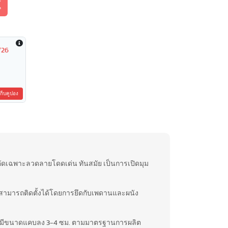
้
/26
เก็บคูปอง
คัดเฉพาะลวดลายโดดเด่น ทันสมัย เป็นการเปิดมุม
 สามารถติดตั้งได้โดยการยึดกับเพดานและผนัง
ิงจะมีขนาดแคบลง 3-4 ซม. ตามมาตรฐานการผลิต