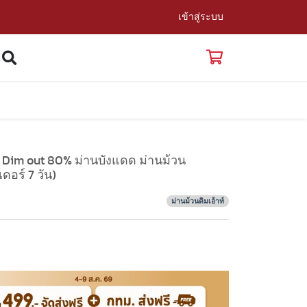
เข้าสู่ระบบ
ง Dim out 80% ม่านบังแดด ม่านม้วน
ดอร์ 7 วัน)
ม่านม้วนดิมเอ้าท์