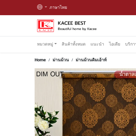
ภาษาไทย
หมวดหมู่
สินค้าทั้งหมด
แนะนำ
ไอเดีย
บริก
Home
ม่านม้วน
ม่านม้วนดิมเอ้าท์
น้ำตาล