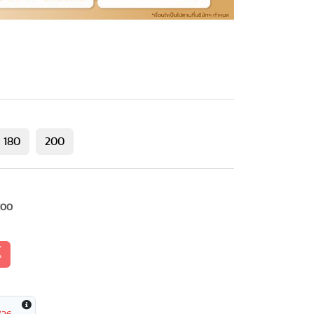
180
200
100
้