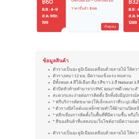
04/08/26 - 09/08/26
฿60
฿32
ราคาขั้นต่ำ: ฿199
8.8 : 4-9
8.8 : 
ส.ค. Min
ส.ค. 
199
1288
เก็บคูปอง
ข้อมูลสินค้า
ตัวรางเป็นอะลูมิเนียมเคลือบด้วยลายไม้ ให้ควา
ตัวรางหนา 1.2 มม. มีความแข็งแรง ทนทาน
มีทั้งหมด 4 สีให้เลือก คือ 1.สีขาว 2.สี Natural 3
ตัวปิดหัวท้ายทำมาจาก PVC คุณภาพดี เหมาะสำ
สะดวกและง่ายต่อการติดตั้ง อีกทั้งยังมีอุปกรณ
* ฟรีบริการตัดขนาด (ให้เล็กลงกว่าที่ระบุ) เพื
* ตัวรางมีสไลด์แม่เหล็กช่วยทำให้ผ้าม่านปิดส
* หลีกเลี่ยงการติดตั้งในพื้นที่ที่มีความชื้น หรือใ
* สีของสินค้าที่แสดงบนเว็บไซต์อาจมีความแ
ตัวรางเป็นอะลูมิเนียมเคลือบด้วยลายไม้ ให้ควา