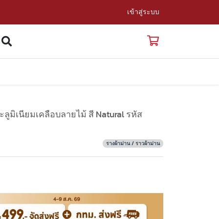
เข้าสู่ระบบ
ลูมิเนียมเคลือบลายไม้ สี Natural รหัส
รางผ้าม่าน / ราวผ้าม่าน