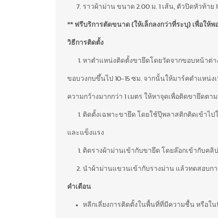
ราวผ้าม่าน ขนาด 2.00 ม. 1 เส้น, ตัวปิดหัวท้าย 1 คู
** ฟรีบริการตัดขนาด (ให้เล็กลงกว่าที่ระบุ) เพื่อให
วิธีการติดตั้ง
หาตำแหน่งติดตั้งขายึดโดยวัดจากขอบหน้าต่
ขอบวงกบขึ้นไป 10-15 ซม. จากนั้นให้มาร์คตำแหน่งเพ
ความกว้างมากกว่า 1 เมตร ให้หาจุดเพื่อติดขายึดตาม
ติดตั้งเฉพาะขายึด โดยใช้ปุ๊พลาสติกติดเข้าไป
และแข็งแรง
ติดรางผ้าม่านเข้ากับขายึด โดยล๊อกเข้ากับคลิ
นำผ้าม่านแขวนเข้ากับรางม่าน แล้วทดสอบกา
คำเตือน
หลีกเลี่ยงการติดตั้งในพื้นที่ที่มีความชื้น หรือในท