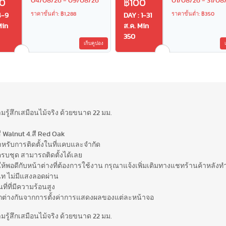
04/08/26 - 09/08/26
01/08/26 - 31/08
0
฿100
ราคาขั้นต่ำ: ฿1,288
ราคาขั้นต่ำ: ฿350
4-9
DAY : 1-31
Min
ส.ค. Min
350
เก็บคูปอง
มรู้สึกเสมือนไม้จริง ด้วยขนาด 22 มม.
.สี Walnut 4.สี Red Oak
หรับการติดตั้งในที่แคบและจำกัด
์ครบชุด สามารถติดตั้งได้เลย
่อให้พอดีกับหน้าต่างที่ต้องการใช้งาน กรุณาแจ้งเพิ่มเติมทางแชทร้านค้าหลังทำ
นิท ไม่มีแสงลอดผ่าน
นที่ที่มีความร้อนสูง
ตกต่างกันจากการตั้งค่าการแสดงผลของแต่ละหน้าจอ
มรู้สึกเสมือนไม้จริง ด้วยขนาด 22 มม.