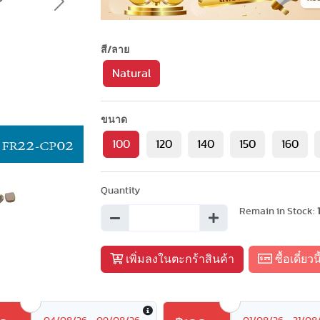
Next
สี/ลาย
Natural
ขนาด
100
120
140
150
160
Quantity
Remain in Stock:
เพิ่มลงในตะกร้าสินค้า
ซื้อเดี๋ยวนี