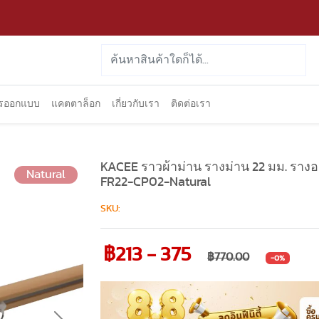
ารออกแบบ
แคตตาล็อก
เกี่ยวกับเรา
ติดต่อเรา
KACEE ราวผ้าม่าน รางม่าน 22 มม. รางอะ
Natural
FR22-CP02-Natural
SKU:
฿213 - 375
฿770.00
-0%