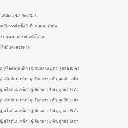
.สี Walnut 4.สี Red Oak
หรับการติดตั้งในที่แคบและจำกัด
์ครบชุด สามารถติดตั้งได้เลย
ท ไม่มีแสงลอดผ่าน
, สไลด์แม่เหล็ก 1 คู่, จับกลาง 2 ตัว, ลูกล้อ 10 ตัว
, สไลด์แม่เหล็ก 1 คู่, จับกลาง 2 ตัว, ลูกล้อ 12 ตัว
, สไลด์แม่เหล็ก 1 คู่, จับกลาง 3 ตัว, ลูกล้อ 14 ตัว
, สไลด์แม่เหล็ก 1 คู่, จับกลาง 3 ตัว, ลูกล้อ 16 ตัว
, สไลด์แม่เหล็ก 1 คู่, จับกลาง 3 ตัว, ลูกล้อ 16 ตัว
, สไลด์แม่เหล็ก 1 คู่, จับกลาง 3 ตัว, ลูกล้อ 18 ตัว