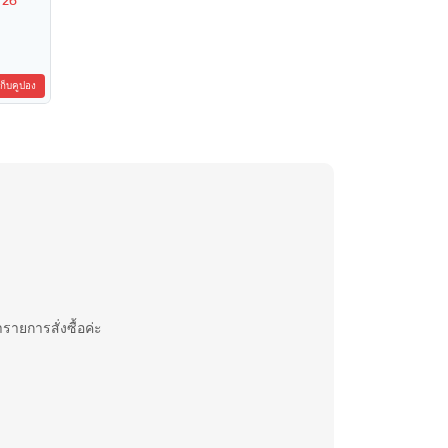
/26
เก็บคูปอง
รายการสั่งซื้อค่ะ