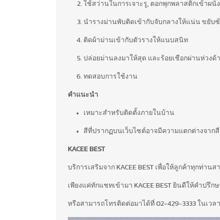
ใช้สว่านในการเจาะรู, ตอกพุกพลาสติกเข้าผนัง 
นำรางม่านพับติดเข้ากับจับกลางให้แน่น ขยับ
ติดผ้าม่านเข้ากับตัวรางให้แนบสนิท
ปล่อยม่านลงมาให้สุด และร้อยเชือกผ่านห่วงด้าน
ทดสอบการใช้งาน
คำแนะนำ
เหมาะสำหรับติดตั้งภายในบ้าน
สีที่ปรากฏบนเว็บไซต์อาจมีความแตกต่างจากส
KACEE BEST
บริการเสริมจาก KACEE BEST เพื่อให้ลูกค้าทุกท่าน
เพียงแค่ทักแชทเข้ามา KACEE BEST ยินดีให้คำปรึกษาฟ
หรือสามารถโทรติดต่อมาได้ที่ 02-429-3333 ในเวลา