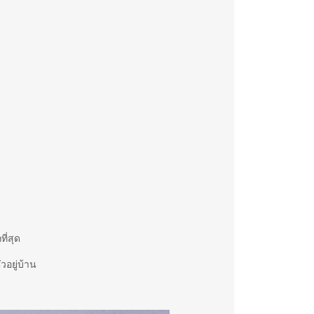
ี่สุด
วอยู่บ้าน