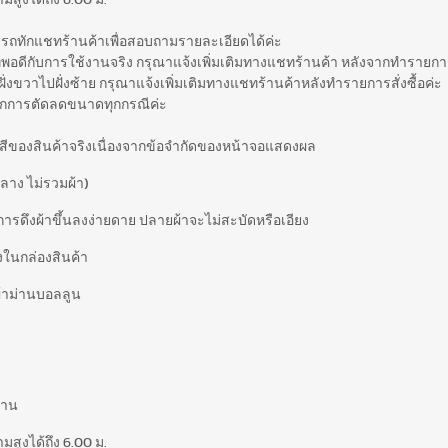
สูงได้ถึง 6.00 ม.
ารถทักแชทร้านค้าเพื่อสอบถามรายละเอียดได้ค่ะ
ที่พอดีกับการใช้งานจริง กรุณาแจ้งเพิ่มเติมทางแชทร้านค้า หลังจากทำรายการส
่ฝั่งขวาไปฝั่งซ้าย กรุณาแจ้งเพิ่มเติมทางแชทร้านค้าหลังทำรายการสั่งซื้อค่ะ
ือจากการตัดลดขนาดทุกกรณีค่ะ
สีของสินค้าจริงเนื่องจากข้อจำกัดของหน้าจอแสดงผล
ลาง ไม่รวมผ้า)
การดึงผ้าขึ้นลงง่ายดาย ปลายผ้าจะไม่สะบัดหรือเอียง
ั้งในกล่องสินค้า
 ผ้าม่านบอลลูน
นาน
สูงได้ถึง 6.00 ม.