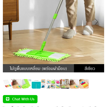
Previous
Next
Chat With Us