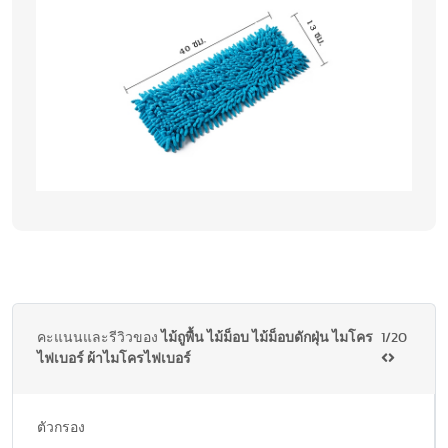
คะแนนและรีวิวของ
ไม้ถูพื้น ไม้ม็อบ ไม้ม็อบดักฝุ่น ไมโคร
1/20
ไฟเบอร์ ผ้าไมโครไฟเบอร์
ตัวกรอง