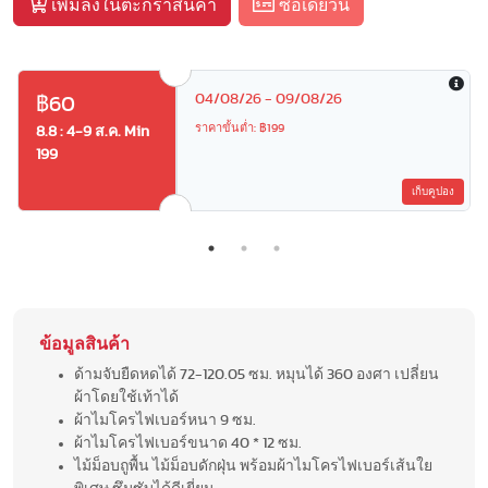
เพิ่มลงในตะกร้าสินค้า
ซื้อเดี๋ยวนี้
04/08/26 - 09/08/26
฿60
ราคาขั้นต่ำ: ฿199
8.8 : 4-9 ส.ค. Min
199
เก็บคูปอง
ข้อมูลสินค้า
ด้ามจับยืดหดได้ 72-120.05 ซม. หมุนได้ 360 องศา เปลี่ยน
ผ้าโดยใช้เท้าได้
ผ้าไมโครไฟเบอร์หนา 9 ซม.
ผ้าไมโครไฟเบอร์ขนาด 40 * 12 ซม.
ไม้ม็อบถูพื้น ไม้ม็อบดักฝุ่น พร้อมผ้าไมโครไฟเบอร์เส้นใย