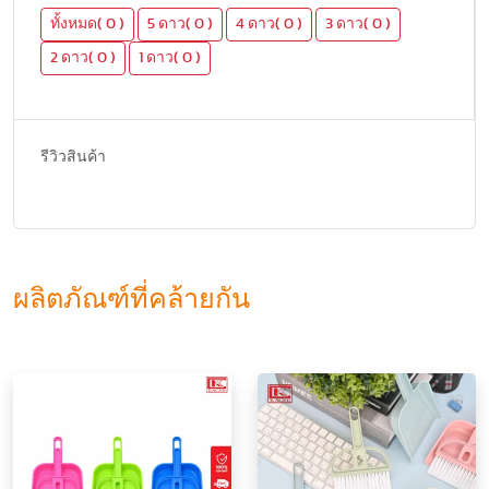
ทั้งหมด( 0 )
5 ดาว( 0 )
4 ดาว( 0 )
3 ดาว( 0 )
2 ดาว( 0 )
1 ดาว( 0 )
รีวิวสินค้า
ผลิตภัณฑ์ที่คล้ายกัน