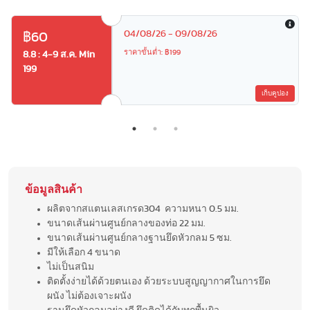
04/08/26 - 09/08/26
฿60
ราคาขั้นต่ำ: ฿199
8.8 : 4-9 ส.ค. Min
199
เก็บคูปอง
ข้อมูลสินค้า
ผลิตจากสแตนเลสเกรด304 ความหนา 0.5 มม.
ขนาดเส้นผ่านศูนย์กลางของท่อ 22 มม.
ขนาดเส้นผ่านศูนย์กลางฐานยึดหัวกลม 5 ซม.
มีให้เลือก 4 ขนาด
ไม่เป็นสนิม
ติดตั้งง่ายได้ด้วยตนเอง ด้วยระบบสูญญากาศในการยึด
ผนัง ไม่ต้องเจาะผนัง