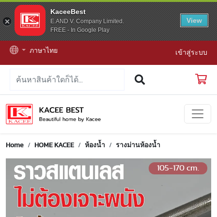
KaceeBest
View
E.AND V. Company Limited.
FREE - In Google Play
ภาษาไทย
เข้าสู่ระบบ
Home
HOME KACEE
ห้องน้ำ
รางม่านห้องน้ำ
105-170 cm.