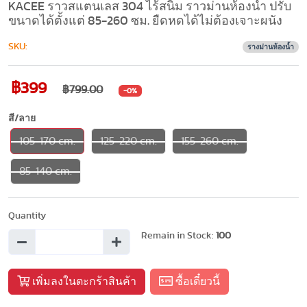
KACEE ราวสแตนเลส 304 ไร้สนิม ราวม่านห้องน้ำ ปรับ
ขนาดได้ตั้งแต่ 85-260 ซม. ยืดหดได้ไม่ต้องเจาะผนัง
SKU:
รางม่านห้องน้ำ
฿399
฿799.00
-0%
สี/ลาย
105-170 cm.
125-220 cm.
155-260 cm.
85-140 cm.
Quantity
Remain in Stock:
100
เพิ่มลงในตะกร้าสินค้า
ซื้อเดี๋ยวนี้