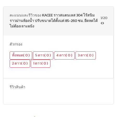
คะแนนและรีวิวของ
KACEE ราวสแตนเลส 304 ไร้สนิม
1/20
ราวม่านห้องน้ำ ปรับขนาดได้ตั้งแต่ 85-260 ซม. ยืดหดได้
ไม่ต้องเจาะผนัง
ตัวกรอง
ทั้งหมด( 0 )
5 ดาว( 0 )
4 ดาว( 0 )
3 ดาว( 0 )
2 ดาว( 0 )
1 ดาว( 0 )
รีวิวสินค้า