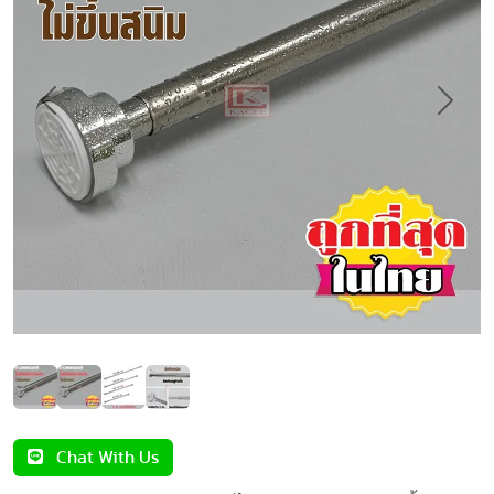
Previous
Next
Chat With Us