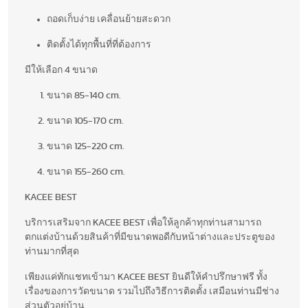
ถอดเก็บง่าย เคลื่อนย้ายสะดวก
ติดตั้งได้ทุกพื้นที่ที่ต้องการ
มีให้เลือก 4 ขนาด
ขนาด 85-140 cm.
ขนาด 105-170 cm.
ขนาด 125-220 cm.
ขนาด 155-260 cm.
KACEE BEST
บริการเสริมจาก KACEE BEST เพื่อให้ลูกค้าทุกท่านสามารถ
ตกแต่งบ้านด้วยสินค้าที่มีขนาดพอดีกับหน้าต่างและประตูของ
ท่านมากที่สุด
เพียงแค่ทักแชทเข้ามา KACEE BEST ยินดีให้คำปรึกษาฟรี ทั้ง
เรื่องของการวัดขนาด รวมไปถึงวิธีการติดตั้ง เสมือนท่านมีช่าง
ส่วนตัวอยู่บ้าน