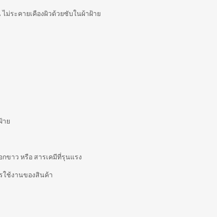
 ไม่ระคายเคืองผิวด้วยซับในผ้าฝ้าย
ฝ้าย
อกขาว หรือ สารเคมีที่รุนแรง
การใช้งานของสินค้า