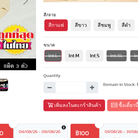
Next
สี/ลาย
สีกาแฟ
สีขาว
สีชมพู
สีดำ
ขนาด
Int:L
Int:M
Int:S
Int:XL
I
Quantity
Remain in Stock:
เพิ่มลงในตะกร้าสินค้า
ซื้อเดี๋ยวนี
04/08/26 - 09/08/26
01/08/26 - 31/08
0
฿100