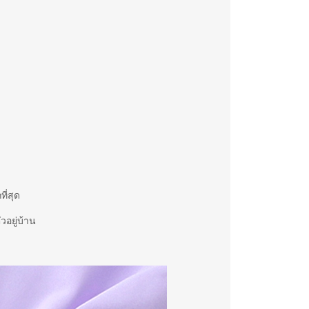
ี่สุด
วอยู่บ้าน