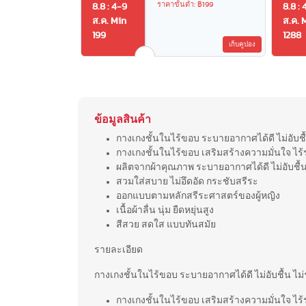
ราคาขั้นต่ำ: ฿199
8.8 : 4-9
8.8 : 
ส.ค. Min
ส.ค. 
199
1288
เก็บคูปอง
ข้อมูลสินค้า
กางเกงชั้นในไร้ขอบ ระบายอากาศได้ดี ไม่อับชื้น
กางเกงชั้นในไร้ขอบ เสริมสร้างความมั่นใจ ไร้
ผลิตจากผ้าคุณภาพ ระบายอากาศได้ดี ไม่อับชื้น
สวมใส่สบาย ไม่อึดอัด กระชับสรีระ
ออกแบบตามหลักสรีระศาสตร์ของผู้หญิง
เนื้อผ้าลื่น นุ่ม ยืดหยุ่นสูง
สีสวย สดใส แบบทันสมัย
รายละเอียด
กางเกงชั้นในไร้ขอบ ระบายอากาศได้ดี ไม่อับชื้น ไม่ร
กางเกงชั้นในไร้ขอบ เสริมสร้างความมั่นใจ ไร้