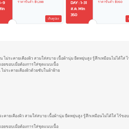
ราคาขั้นต่ำ: ฿1,288
ราคาขั้นต่ำ: ฿350
4-9
DAY : 1-31
Min
ส.ค. Min
350
เก็บคูปอง
 ไม่ระคายเคืองผิว สวมใส่สบาย เนื้อผ้านุ่ม ยืดหยุ่นสูง รู้สึกเหมือนไม่ได้ใส
รอยขอบเมื่อต้องการใส่ชุดแนบเนื้อ
 ไม่ระคายเคืองผิวด้วยซับในผ้าฝ้าย
ะคายเคืองผิว สวมใส่สบาย เนื้อผ้านุ่ม ยืดหยุ่นสูง รู้สึกเหมือนไม่ได้ใส่ ไร้
รอยขอบเมื่อต้องการใส่ชุดแนบเนื้อ