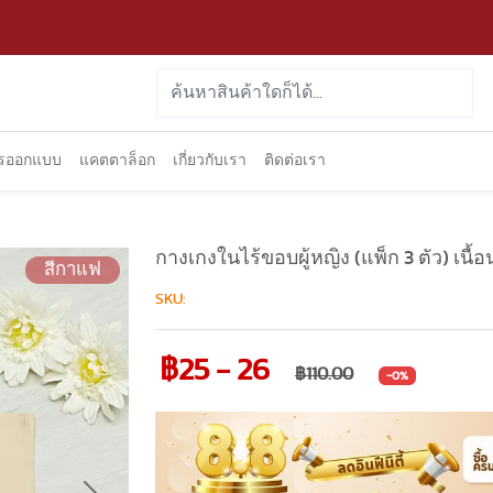
ารออกแบบ
แคตตาล็อก
เกี่ยวกับเรา
ติดต่อเรา
กางเกงในไร้ขอบผู้หญิง (แพ็ก 3 ตัว) เนื้อน
สีกาแฟ
SKU:
฿25 - 26
฿110.00
-0%