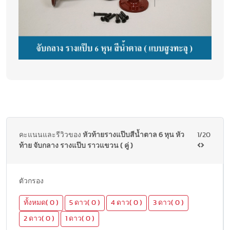
คะแนนและรีวิวของ
หัวท้ายรางแป๊บสีน้ำตาล 6 หุน หัว
1/20
ท้าย จับกลาง รางแป๊บ ราวแขวน ( คู่ )
ตัวกรอง
ทั้งหมด( 0 )
5 ดาว( 0 )
4 ดาว( 0 )
3 ดาว( 0 )
2 ดาว( 0 )
1 ดาว( 0 )