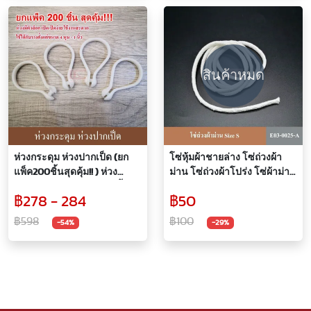
สินค้าหมด
ห่วงกระดุม ห่วงปากเป็ด (ยก
โซ่หุ้มผ้าชายล่าง โซ่ถ่วงผ้า
แพ็ค200ชิ้นสุดคุ้ม!! ) ห่วง
ม่าน โซ่ถ่วงผ้าโปร่ง โซ่ผ้าม่าน
กระดุมม่าน ห่วงม่านห้องน้ำ
โซ่ผ้าโปร่ง โซ่ผ้า
฿278 - 284
฿50
ห่วงผ้าม่าน ห่วงพลาสติก ห่วง
กระดุมผ้าม่าน ผ้าม่าน
฿598
฿100
-54%
-29%