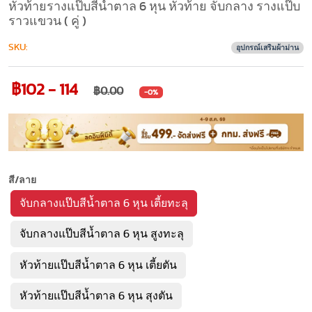
หัวท้ายรางแป๊บสีน้ำตาล 6 หุน หัวท้าย จับกลาง รางแป๊บ
ราวแขวน ( คู่ )
SKU:
อุปกรณ์เสริมผ้าม่าน
฿102 - 114
฿0.00
-0%
สี/ลาย
จับกลางแป๊บสีน้ำตาล 6 หุน เตี้ยทะลุ
จับกลางแป๊บสีน้ำตาล 6 หุน สูงทะลุ
หัวท้ายแป๊บสีน้ำตาล 6 หุน เตี้ยตัน
หัวท้ายแป๊บสีน้ำตาล 6 หุน สุงตัน