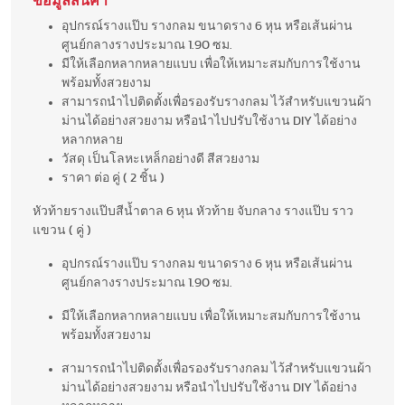
ข้อมูลสินค้า
อุปกรณ์รางแป๊บ รางกลม ขนาดราง 6 หุน หรือเส้นผ่าน
ศูนย์กลางรางประมาณ 1.90 ซม.
มีให้เลือกหลากหลายแบบ เพื่อให้เหมาะสมกับการใช้งาน
พร้อมทั้งสวยงาม
สามารถนำไปติดตั้งเพื่อรองรับรางกลม ไว้สำหรับแขวนผ้า
ม่านได้อย่างสวยงาม หรือนำไปปรับใช้งาน DIY ได้อย่าง
หลากหลาย
วัสดุ เป็นโลหะเหล็กอย่างดี สีสวยงาม
ราคา ต่อ คู่ ( 2 ชิ้น )
หัวท้ายรางแป๊บสีน้ำตาล 6 หุน หัวท้าย จับกลาง รางแป๊บ ราว
แขวน ( คู่ )
อุปกรณ์รางแป๊บ รางกลม ขนาดราง 6 หุน หรือเส้นผ่าน
ศูนย์กลางรางประมาณ 1.90 ซม.
มีให้เลือกหลากหลายแบบ เพื่อให้เหมาะสมกับการใช้งาน
พร้อมทั้งสวยงาม
สามารถนำไปติดตั้งเพื่อรองรับรางกลม ไว้สำหรับแขวนผ้า
ม่านได้อย่างสวยงาม หรือนำไปปรับใช้งาน DIY ได้อย่าง