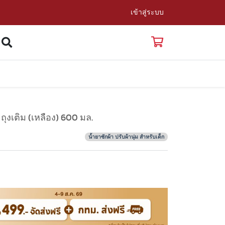
เข้าสู่ระบบ
งเติม (เหลือง) 600 มล.
น้ำยาซักผ้า ปรับผ้านุ่ม สำหรับเด็ก