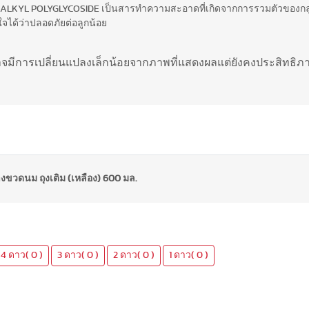
 ALKYL POLYGLYCOSIDE เป็นสารทำความสะอาดที่เกิดจากการรวมตัวของกลูโ
จได้ว่าปลอดภัยต่อลูกน้อย
อาจมีการเปลี่ยนแปลงเล็กน้อยจากภาพที่แสดงผลแต่ยังคงประสิทธิ
ขวดนม ถุงเติม (เหลือง) 600 มล.
4 ดาว( 0 )
3 ดาว( 0 )
2 ดาว( 0 )
1 ดาว( 0 )