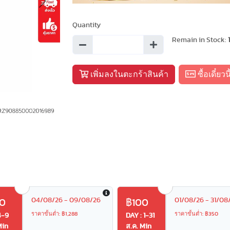
Next
Quantity
Remain in Stock:
เพิ่มลงในตะกร้าสินค้า
ซื้อเดี๋ยวนี
04/08/26 - 09/08/26
01/08/26 - 31/08
0
฿100
ราคาขั้นต่ำ: ฿1,288
ราคาขั้นต่ำ: ฿350
4-9
DAY : 1-31
Min
ส.ค. Min