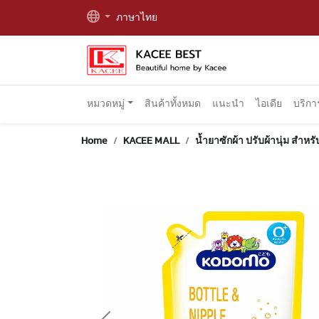
ภาษาไทย
หมวดหมู่
สินค้าทั้งหมด
แนะนำ
ไอเดีย
บริก
Home
KACEE MALL
น้ำยาซักผ้า ปรับผ้านุ่ม สำหรั