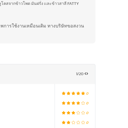
คสจากข้าวโพด มันฝรั่ง เเละข้าวสาลี FATTY
ภาพการใช้งานเหมือนเดิม ทางบริษัทขอสงวน
1/20
0
0
0
0