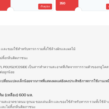
350
เก็บคูปอง
เละของใช้สำหรับทารก รวมทั้งใช้ล้างผักเเละผลไม้
่ทิ้งกลิ่นติดภาชนะ
L POLYGLYCOSIDE เป็นสารทำความสะอาดที่เกิดจากการรวมตัวของกลูโคสจา
ต่อลูกน้อย
ารเปลี่ยนแปลงเล็กน้อยจากภาพที่แสดงผลแต่ยังคงประสิทธิภาพการใช้งานเห
ม (เหลือง) 600 มล.
สะอาดขวดนม จุกนม ของเล่นเด็ก เเละของใช้สำหรับทารก รวมทั้งใช้ล้าง
ละไม่ทิ้งกลิ่นติดภาชนะ