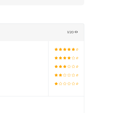
1/20
0
0
0
0
0