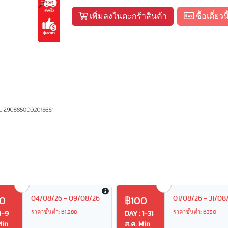
Next
เพิ่มลงในตะกร้าสินค้า
ซื้อเดี๋ยวนี
04/08/26 - 09/08/26
01/08/26 - 31/08
0
฿100
ราคาขั้นต่ำ: ฿1,288
ราคาขั้นต่ำ: ฿350
4-9
DAY : 1-31
Min
ส.ค. Min