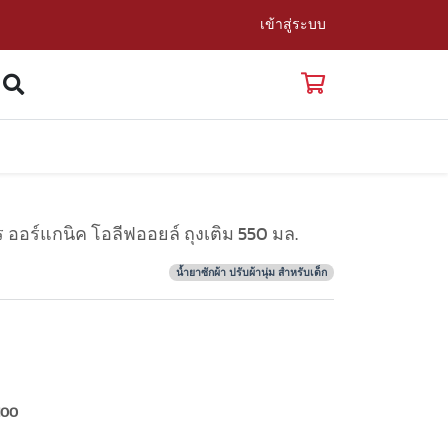
เข้าสู่ระบบ
ออร์แกนิค โอลีฟออยล์ ถุงเติม 550 มล.
น้ำยาซักผ้า ปรับผ้านุ่ม สำหรับเด็ก
100