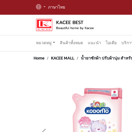
ภาษาไทย
หมวดหมู่
สินค้าทั้งหมด
แนะนำ
ไอเดีย
บริก
Home
KACEE MALL
น้ำยาซักผ้า ปรับผ้านุ่ม สำหรั