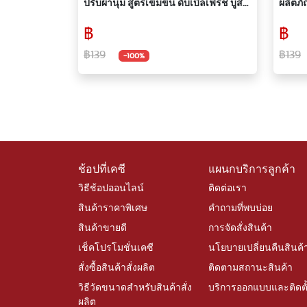
ปรับผ้านุ่ม สูตรเข้มข้น ดับเบิลเฟรช บูส
ผลิตภัณฑ์ผง
เตอร์ 1000 มล.
ง่ายแม
฿
฿
฿139
฿139
-100%
ช้อปที่เคซี
แผนกบริการลูกค้า
วิธีช้อปออนไลน์
ติดต่อเรา
สินค้าราคาพิเศษ
คำถามที่พบบ่อย
สินค้าขายดี
การจัดสั่งสินค้า
เช็คโปรโมชั่นเคซี
นโยบายเปลี่ยนคืนสินค้
สั่งซื้อสินค้าสั่งผลิต
ติดตามสถานะสินค้า
วิธีวัดขนาดสำหรับสินค้าสั่ง
บริการออกแบบและติดตั
ผลิต