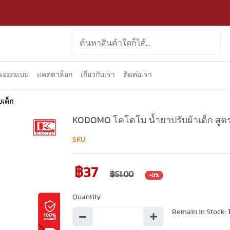
ารออกแบบ
แคตตาล็อก
เกี่ยวกับเรา
ติดต่อเรา
บเด็ก
KODOMO โคโดโม น้ำยาปรับผ้าเด็ก สูตร 
SKU:
฿37
฿51.00
-0%
Quantity
Remain in Stock: