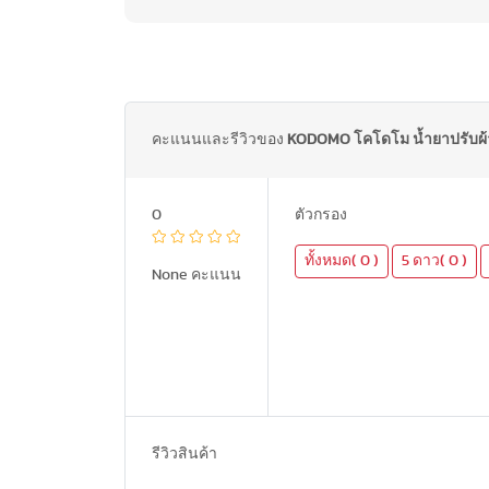
คะแนนและรีวิวของ
KODOMO โคโดโม น้ำยาปรับผ้าเด
0
ตัวกรอง
ทั้งหมด( 0 )
5 ดาว( 0 )
None คะแนน
รีวิวสินค้า