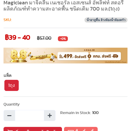
Magiclean มาจิคลีน เนเชอรัล เอสเซนส์ อัพลิฟท์ สตอรี่
ผลิตภัณฑ์ทำความสะอาดพื้น ชนิดเติม 700 มล.(1ถุง)
SKU:
น้ำยาถูพื้น ล้างห้องน้ำห้องครัว
฿39 - 40
฿57.00
-0%
แพ็ค
1ถุง
Quantity
Remain in Stock:
100