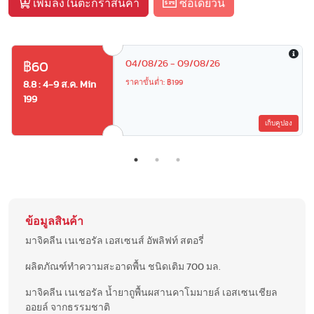
เพิ่มลงในตะกร้าสินค้า
ซื้อเดี๋ยวนี้
04/08/26 - 09/08/26
฿60
ราคาขั้นต่ำ: ฿199
8.8 : 4-9 ส.ค. Min
199
เก็บคูปอง
ข้อมูลสินค้า
มาจิคลีน เนเชอรัล เอสเซนส์ อัพลิฟท์ สตอรี่
ผลิตภัณฑ์ทำความสะอาดพื้น ชนิดเติม 700 มล.
มาจิคลีน เนเชอรัล น้ำยาถูพื้นผสานคาโมมายล์ เอสเซนเชียล
ออยล์ จากธรรมชาติ