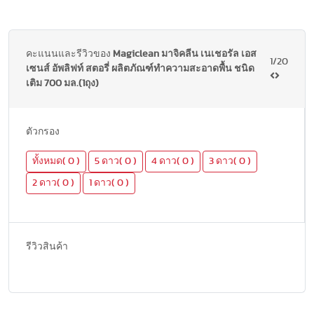
คะแนนและรีวิวของ
Magiclean มาจิคลีน เนเชอรัล เอส
1/20
เซนส์ อัพลิฟท์ สตอรี่ ผลิตภัณฑ์ทำความสะอาดพื้น ชนิด
เติม 700 มล.(1ถุง)
ตัวกรอง
ทั้งหมด( 0 )
5 ดาว( 0 )
4 ดาว( 0 )
3 ดาว( 0 )
2 ดาว( 0 )
1 ดาว( 0 )
รีวิวสินค้า