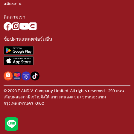
สมัครงาน
ติดตามเรา
ช้อปผ่านแพลตฟอร์มอื่น
© 2023 E.AND V. Company Limited. All rights reserved. 259 ถนน
เลียบคลองภาษีเจริญฝั่งใต้ แขวงหนองแขม เขตหนองแขม
กรุงเทพมหานคร 10160