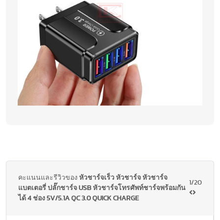
คะแนนและรีวิวของ
หัวชาร์จเร็ว หัวชาร์จ หัวชาร์จ
1/20
แบตเตอรี่ ปลั๊กชาร์จ USB หัวชาร์จโทรศัพท์ชาร์จพร้อมกัน
ได้ 4 ช่อง 5V/5.1A QC 3.0 QUICK CHARGE