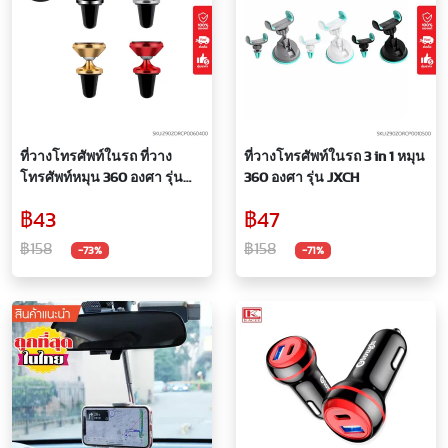
ที่วางโทรศัพท์ในรถ ที่วาง
ที่วางโทรศัพท์ในรถ 3 in 1 หมุน
โทรศัพท์หมุน 360 องศา รุ่น
360 องศา รุ่น JXCH
CXP CAR HOLDER MAGNET
฿43
฿47
HOLDER ALL PURPOSE 360
฿158
฿158
-73%
-71%