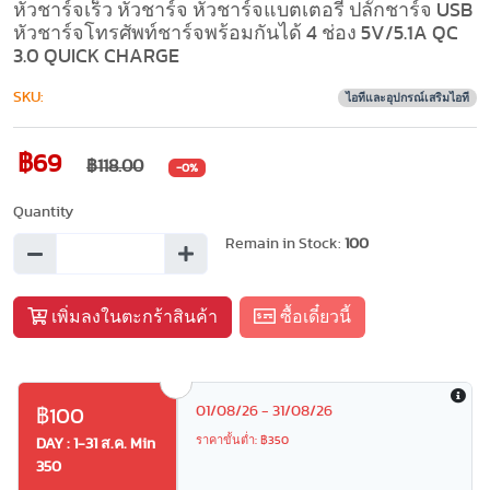
หัวชาร์จเร็ว หัวชาร์จ หัวชาร์จแบตเตอรี่ ปลั๊กชาร์จ USB
หัวชาร์จโทรศัพท์ชาร์จพร้อมกันได้ 4 ช่อง 5V/5.1A QC
3.0 QUICK CHARGE
SKU:
ไอทีและอุปกรณ์เสริมไอที
฿69
฿118.00
-0%
Quantity
Remain in Stock:
100
เพิ่มลงในตะกร้าสินค้า
ซื้อเดี๋ยวนี้
01/08/26 - 31/08/26
฿100
ราคาขั้นต่ำ: ฿350
DAY : 1-31 ส.ค. Min
350