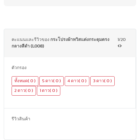
คะแนนและรีวิวของ
กระโปรงผ้าทวิสแต่งกระดุมตรง
1/20
กลางสีดำ (L008)
ตัวกรอง
ทั้งหมด( 0 )
5 ดาว( 0 )
4 ดาว( 0 )
3 ดาว( 0 )
2 ดาว( 0 )
1 ดาว( 0 )
รีวิวสินค้า