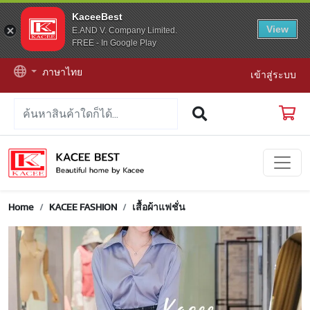
KaceeBest
View
E.AND V. Company Limited.
FREE - In Google Play
ภาษาไทย
เข้าสู่ระบบ
Home
KACEE FASHION
เสื้อผ้าแฟชั่น