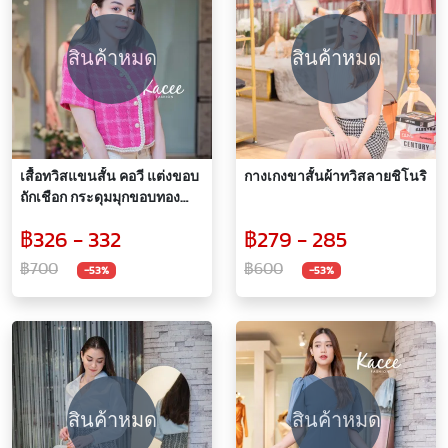
สินค้าหมด
สินค้าหมด
เสื้อทวิสแขนสั้น คอวี แต่งขอบ
กางเกงขาสั้นผ้าทวิสลายชิโนริ
ถักเชือก กระดุมมุกขอบทอง
ลายตาราง(J007)
฿326 - 332
฿279 - 285
฿700
฿600
-53%
-53%
สินค้าหมด
สินค้าหมด