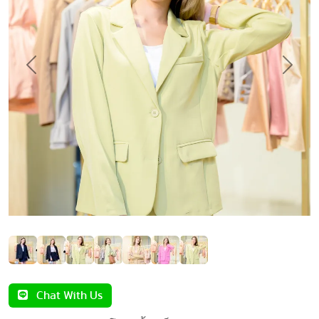
Previous
Next
Chat With Us