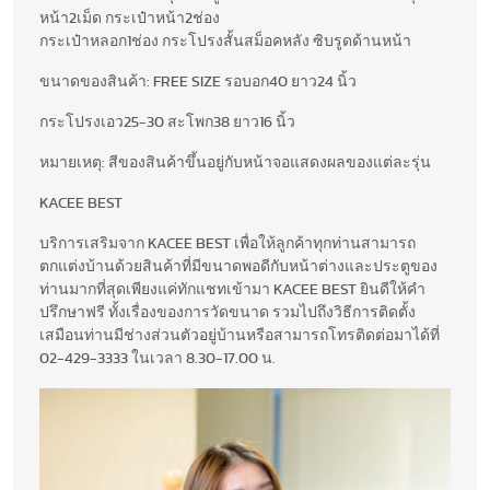
หน้า2เม็ด กระเป๋าหน้า2ช่อง
กระเป๋าหลอก1ช่อง กระโปรงสั้นสม็อคหลัง ซิบรูดด้านหน้า
ขนาดของสินค้า: FREE SIZE รอบอก40 ยาว24 นิ้ว
กระโปรงเอว25-30 สะโพก38 ยาว16 นิ้ว
หมายเหตุ: สีของสินค้าขึ้นอยู่กับหน้าจอแสดงผลของแต่ละรุ่น
KACEE BEST
บริการเสริมจาก KACEE BEST เพื่อให้ลูกค้าทุกท่านสามารถ
ตกแต่งบ้านด้วยสินค้าที่มีขนาดพอดีกับหน้าต่างและประตูของ
ท่านมากที่สุดเพียงแค่ทักแชทเข้ามา KACEE BEST ยินดีให้คำ
ปรึกษาฟรี ทั้งเรื่องของการวัดขนาด รวมไปถึงวิธีการติดตั้ง
เสมือนท่านมีช่างส่วนตัวอยู่บ้านหรือสามารถโทรติดต่อมาได้ที่
02-429-3333 ในเวลา 8.30-17.00 น.