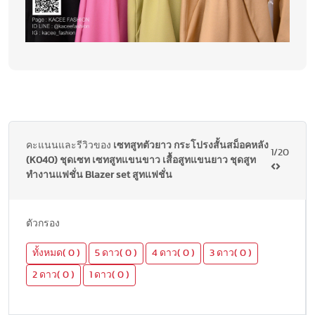
คะแนนและรีวิวของ
เซทสูทตัวยาว กระโปรงสั้นสม็อคหลัง
1/20
(K040) ชุดเซท เซทสูทแขนขาว เสื้อสูทแขนยาว ชุดสูท
ทำงานแฟชั่น Blazer set สูทแฟชั่น
ตัวกรอง
ทั้งหมด( 0 )
5 ดาว( 0 )
4 ดาว( 0 )
3 ดาว( 0 )
2 ดาว( 0 )
1 ดาว( 0 )