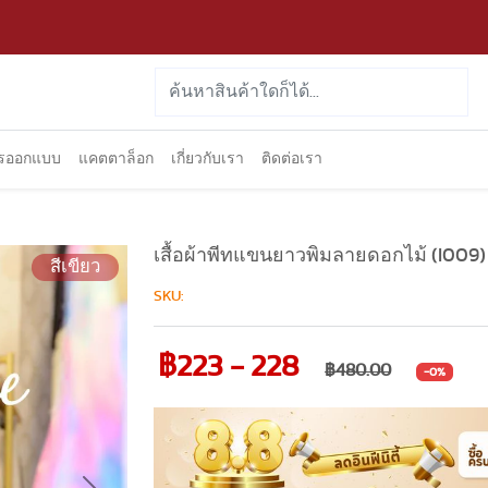
ารออกแบบ
แคตตาล็อก
เกี่ยวกับเรา
ติดต่อเรา
เสื้อผ้าพีทแขนยาวพิมลายดอกไม้ (I009)
สีเขียว
SKU:
฿223 - 228
฿480.00
-0%