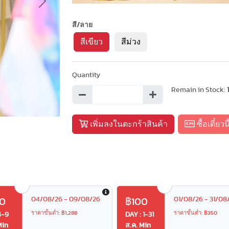
Next
สี/ลาย
สีเขียว
สีม่วง
Quantity
Remain in Stock:
เพิ่มลงในตะกร้าสินค้า
ซื้อเดี๋ยวนี
04/08/26 - 09/08/26
01/08/26 - 31/08
0
฿100
ราคาขั้นต่ำ: ฿1,288
ราคาขั้นต่ำ: ฿350
4-9
DAY : 1-31
Min
ส.ค. Min