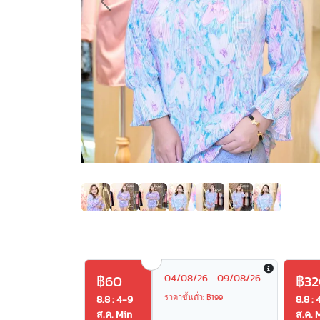
Previous
04/08/26 - 09/08/26
฿60
฿32
ราคาขั้นต่ำ: ฿199
8.8 : 4-9
8.8 : 
ส.ค. Min
ส.ค. 