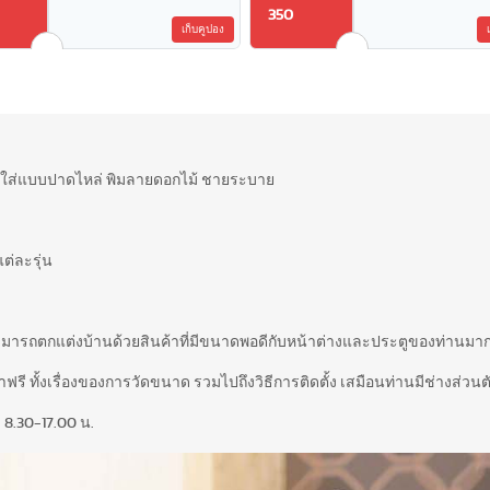
350
เก็บคูปอง
หรือใส่แบบปาดไหล่ พิมลายดอกไม้ ชายระบาย
ต่ละรุ่น
สามารถตกแต่งบ้านด้วยสินค้าที่มีขนาดพอดีกับหน้าต่างและประตูของท่านมากท
รี ทั้งเรื่องของการวัดขนาด รวมไปถึงวิธีการติดตั้ง เสมือนท่านมีช่างส่วนตั
 8.30-17.00 น.