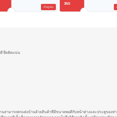
350
เก็บคูปอง
ดี ยึดติดแน่น
กท่านสามารถตกแต่งบ้านด้วยสินค้าที่มีขนาดพอดีกับหน้าต่างและประตูของท่า