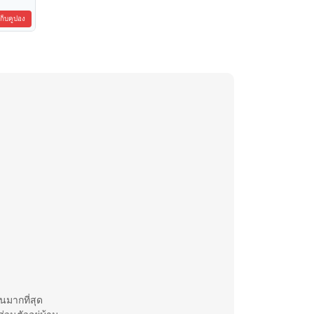
เก็บคูปอง
นมากที่สุด