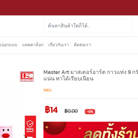
ารออกแบบ
แคตตาล็อก
เกี่ยวกับเรา
ติดต่อเรา
Master Art มาสเตอร์อาร์ต กาวแท่ง 9 กรั
แน่น ทาได้เรียบเนียน
SKU:
฿14
฿0.00
-0%