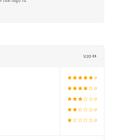
่วนตัวอยู่บ้าน
1/20
0
0
0
0
0