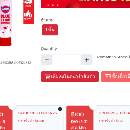
Next
จำนวน
1 ชิ้น
Quantity
Remain in Stock:
เพิ่มลงในตะกร้าสินค้า
ซื้อเดี๋ยวนี
04/08/26 - 09/08/26
01/08/26 - 31/08
0
฿100
ราคาขั้นต่ำ: ฿1,288
ราคาขั้นต่ำ: ฿350
4-9
DAY : 1-31
Min
ส.ค. Min