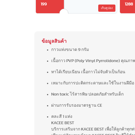
199
1288
เก็บคูปอง
ข้อมูลสินค้า
กาวแท่งขนาด 9 กรัม
เนื้อกาว PVP (Poly Vinyl Pyrrolidone) คุณภาพ
ทาได้เรียบเนียน เนื้อกาวไม่จับตัวเป็นก้อน
เหมาะกับการปะติดกระดาษและใช้ในงานฝีมือ
Non toxic ไร้สารพิษ ปลอดภัยสำหรับเด็ก
ผ่านการรับรองมาตรฐาน CE
คละสี 1 แท่ง
KACEE BEST
บริการเสริมจาก KACEE BEST เพื่อให้ลูกค้าทุ