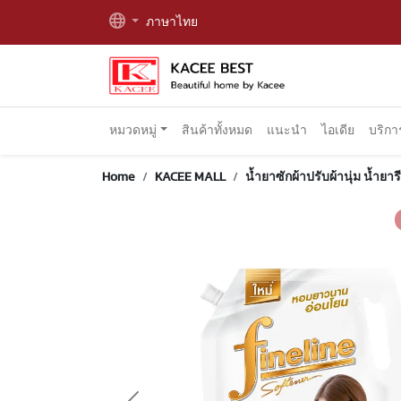
ภาษาไทย
หมวดหมู่
สินค้าทั้งหมด
แนะนำ
ไอเดีย
บริก
Home
KACEE MALL
น้ำยาซักผ้าปรับผ้านุ่ม น้ำยาร