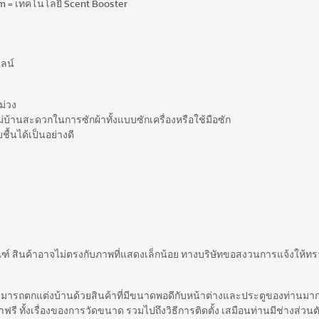
im = เทคโนโลยี Scent Booster
ไลน์
ม่วง
แม่บ้านสะดวกในการซักผ้าทั้งแบบซักเครื่องหรือใช้มือซัก
ชื้นได้เป็นอย่างดี
ณฑ์ สินค้าอาจไม่ตรงกับภาพที่แสดงเล็กน้อย ทางบริษัทขอสงวนการแจ้งให้ทร
สามารถตกแต่งบ้านด้วยสินค้าที่มีขนาดพอดีกับหน้าต่างและประตูของท่านมากท
รี ทั้งเรื่องของการวัดขนาด รวมไปถึงวิธีการติดตั้ง เสมือนท่านมีช่างส่วนตั