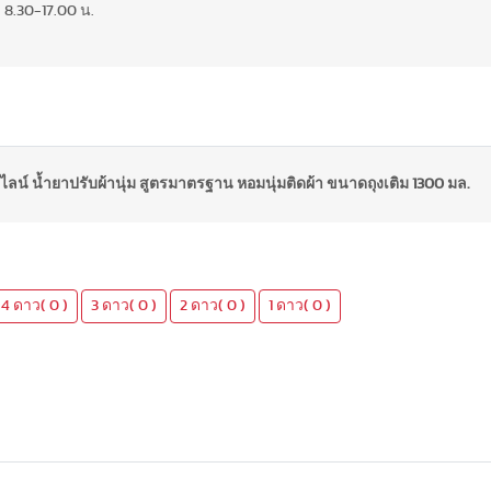
 8.30-17.00 น.
น์ไลน์ น้ำยาปรับผ้านุ่ม สูตรมาตรฐาน หอมนุ่มติดผ้า ขนาดถุงเติม 1300 มล.
4 ดาว( 0 )
3 ดาว( 0 )
2 ดาว( 0 )
1 ดาว( 0 )