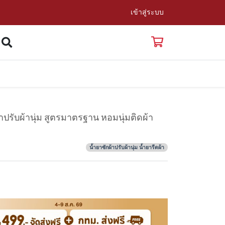
เข้าสู่ระบบ
ำยาปรับผ้านุ่ม สูตรมาตรฐาน หอมนุ่มติดผ้า
น้ำยาซักผ้าปรับผ้านุ่ม น้ำยารีดผ้า