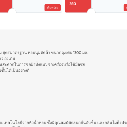
350
เก็บคูปอง
นุ่ม สูตรมาตรฐาน หอมนุ่มติดผ้า ขนาดถุงเติม 1300 มล.
าว ถุงเติม
้านสะดวกในการซักผ้าทั้งแบบซักเครื่องหรือใช้มือซัก
ชื้นได้เป็นอย่างดี
ยเทคโนโลยีจากหัวน้ำหอม ซึ่งมีคุณสมบัติกลมกลิ่นอับชื้น และกลิ่นไม่พึ่งปร