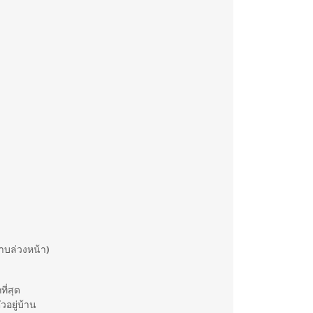
าบล่วงหน้า)
ี่สุด
วอยู่บ้าน