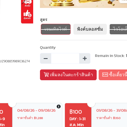
Next
สูตร
เจนเทิลไวท์
พิงค์บลอสซั่ม
ไวโอเล
Quantity
Remain in Stock:
เพิ่มลงในตะกร้าสินค้า
ซื้อเดี๋ยวนี
04/08/26 - 09/08/26
01/08/26 - 31/08
0
฿100
ราคาขั้นต่ำ: ฿1,288
ราคาขั้นต่ำ: ฿350
4-9
DAY : 1-31
Min
ส.ค. Min