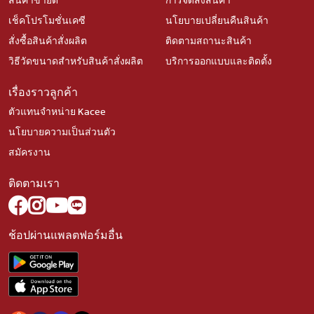
สินค้าขายดี
การจัดสั่งสินค้า
เช็คโปรโมชั่นเคซี
นโยบายเปลี่ยนคืนสินค้า
สั่งซื้อสินค้าสั่งผลิต
ติดตามสถานะสินค้า
วิธีวัดขนาดสำหรับสินค้าสั่งผลิต
บริการออกแบบและติดตั้ง
เรื่องราวลูกค้า
ตัวแทนจำหน่าย Kacee
นโยบายความเป็นส่วนตัว
สมัครงาน
ติดตามเรา
ช้อปผ่านแพลตฟอร์มอื่น