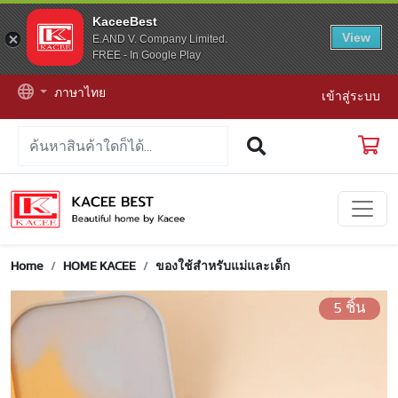
KaceeBest
View
E.AND V. Company Limited.
FREE - In Google Play
ภาษาไทย
เข้าสู่ระบบ
Home
HOME KACEE
ของใช้สำหรับแม่และเด็ก
5 ชิ้น