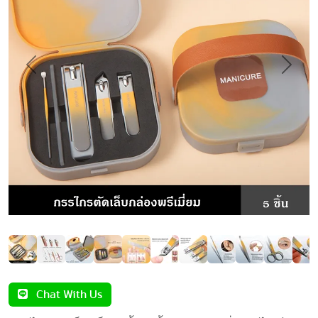
Previous
Next
Chat With Us