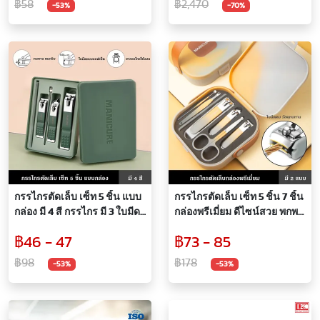
฿58
฿2,470
-53%
-70%
กรรไกรตัดเล็บ เซ็ท 5 ชิ้น แบบ
กรรไกรตัดเล็บ เซ็ท 5 ชิ้น 7 ชิ้น
กล่อง มี 4 สี กรรไกร มี 3 ใบมีด
กล่องพรีเมี่ยม ดีไซน์สวย พกพา
พกพาสะดวก ขากรรไกรโค้ง
สะดวก วัสดุ กรรไกรตัดเล็บอัน
฿46 - 47
฿73 - 85
มนเพื่อความคม ความทนทาน
ใหญ่ ปลายเฉียง ปลายตรง ไม้
มีระบบตัวเปิดปิด ปลอดภัย
แคะหู กรรไกรตัดขน ที่ตัดหนัง
฿98
฿178
-53%
-53%
ตะไบเล็บ