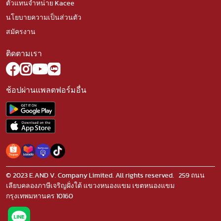
ตัวแทนจำหน่าย Kacee
นโยบายความเป็นส่วนตัว
สมัครงาน
ติดตามเรา
ช้อปผ่านแพลตฟอร์มอื่น
© 2023 E.AND V. Company Limited. All rights reserved. 259 ถนน
เลียบคลองภาษีเจริญฝั่งใต้ แขวงหนองแขม เขตหนองแขม
กรุงเทพมหานคร 10160