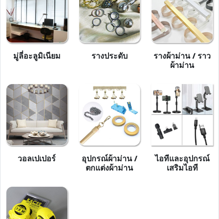
มู่ลี่อะลูมิเนียม
รางประดับ
รางผ้าม่าน / ราว
ผ้าม่าน
วอลเปเปอร์
อุปกรณ์ผ้าม่าน /
ไอทีและอุปกรณ์
ตกแต่งผ้าม่าน
เสริมไอที