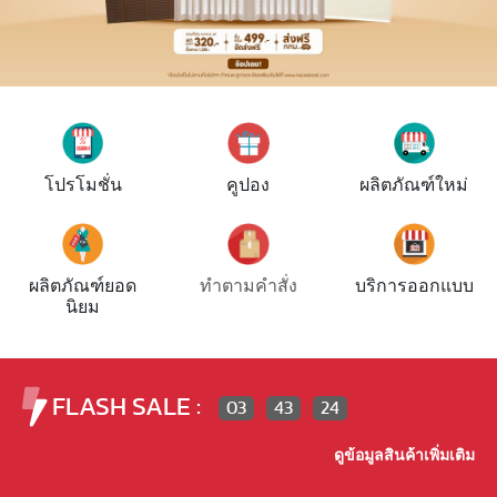
โปรโมชั่น
คูปอง
ผลิตภัณฑ์ใหม่
ทำตามคำสั่ง
ผลิตภัณฑ์ยอด
บริการออกแบบ
นิยม
FLASH SALE :
03
43
23
:
:
ดูข้อมูลสินค้าเพิ่มเติม