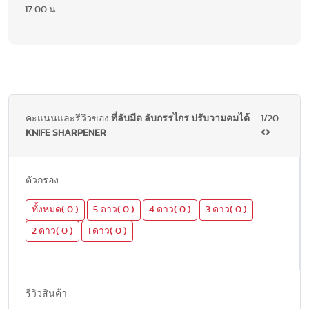
17.00 น.
คะแนนและรีวิวของ
ที่ลับมีด ลับกรรไกร ปรับวามคมได้
1/20
KNIFE SHARPENER
ตัวกรอง
ทั้งหมด( 0 )
5 ดาว( 0 )
4 ดาว( 0 )
3 ดาว( 0 )
2 ดาว( 0 )
1 ดาว( 0 )
รีวิวสินค้า