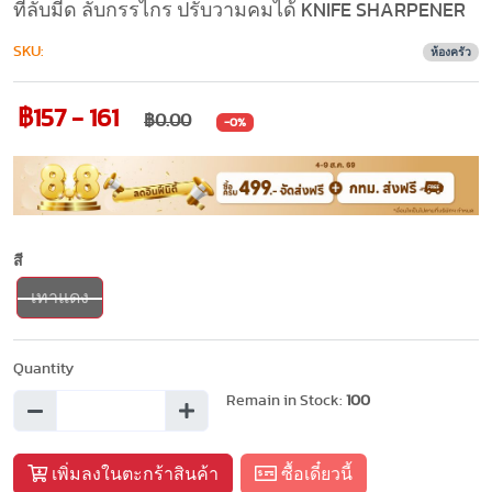
ที่ลับมีด ลับกรรไกร ปรับวามคมได้ KNIFE SHARPENER
SKU:
ห้องครัว
฿157 - 161
฿0.00
-0%
สี
เทาแดง
Quantity
Remain in Stock:
100
เพิ่มลงในตะกร้าสินค้า
ซื้อเดี๋ยวนี้