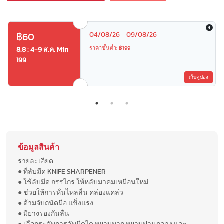
04/08/26 - 09/08/26
฿60
ราคาขั้นต่ำ: ฿199
8.8 : 4-9 ส.ค. Min
199
เก็บคูปอง
ข้อมูลสินค้า
รายละเอียด
● ที่ลับมีด KNIFE SHARPENER
● ใช้ลับมีด กรรไกร ให้หลับมาคมเหมือนใหม่
● ช่วยให้การหั่นไหลลื่น คล่องแคล่ว
● ด้ามจับถนัดมือ แข็งแรง
● มียางรองกันลื่น