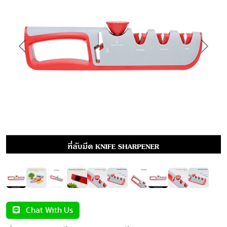
Previous
Next
Chat With Us