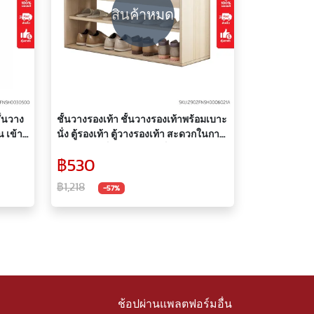
สินค้าหมด
ั้นวาง
ชั้นวางรองเท้า ชั้นวางรองเท้าพร้อมเบาะ
นั่ง ตู้รองเท้า ตู้วางรองเท้า สะดวกในการ
ใช้งาน จัดเก็บรองเท้าให้เป็นระเบียบ
฿530
ประหยัดพื้นที
฿1,218
-57%
ช้อปผ่านแพลตฟอร์มอื่น