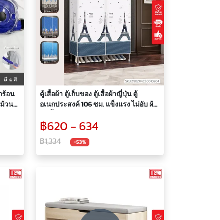
ลกร้อน
ตู้เสื้อผ้า ตู้เก็บของ ตู้เสื้อผ้าญี่ปุ่น ตู้
 ม้วน
อเนกประสงค์ 106 ซม. แข็งแรง ไม่อับ ผ้า
ุของ
กันน้ำ รุ่น 88106
฿620 - 634
อนความ
฿1,334
-53%