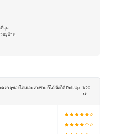
ี่สุด
วอยู่บ้าน
ะดวก จุของได้เยอะ สะพาย ก็ได้ ถือก็ดี Roll Up
1/20
0
0