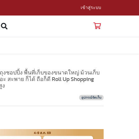
เข้าสู่ระบบ
 ถุงชอปปิ้ง พื้นที่เก็บของขนาดใหญ่ ม้วนเก็บ
ะ สะพาย ก็ได้ ถือก็ดี Roll Up Shopping
ูง
อุปกรณ์จัดเก็บ