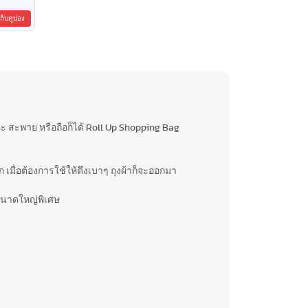
เก็บคูปอง
ยอะ สะพาย หรือถือก็ได้ Roll Up Shopping Bag
มื่อต้องการใช้ให้ดึงเบาๆ ถุงผ้าก็จะออกมา
ขนาดใหญ่พิเศษ