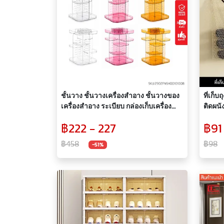
ชั้นวาง ชั้นวางเครื่องสำอาง ชั้นวางของ
ที่เก็
เครื่องสำอาง ระเบียบ กล่องเก็บเครื่อง
ติดผนั
สำอาง แบบใส หมุน 360 องศา
฿222 - 227
฿91
฿458
฿98
-51%