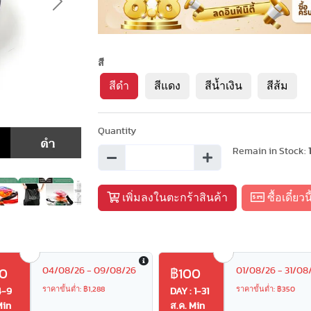
Next
สี
สีดำ
สีแดง
สีน้ำเงิน
สีส้ม
Quantity
Remain in Stock:
เพิ่มลงในตะกร้าสินค้า
ซื้อเดี๋ยวนี
04/08/26 - 09/08/26
01/08/26 - 31/08
0
฿100
ราคาขั้นต่ำ: ฿1,288
ราคาขั้นต่ำ: ฿350
4-9
DAY : 1-31
Min
ส.ค. Min