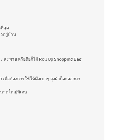
ี่สุด
วอยู่บ้าน
ยอะ สะพาย หรือถือก็ได้ Roll Up Shopping Bag
มื่อต้องการใช้ให้ดึงเบาๆ ถุงผ้าก็จะออกมา
ขนาดใหญ่พิเศษ