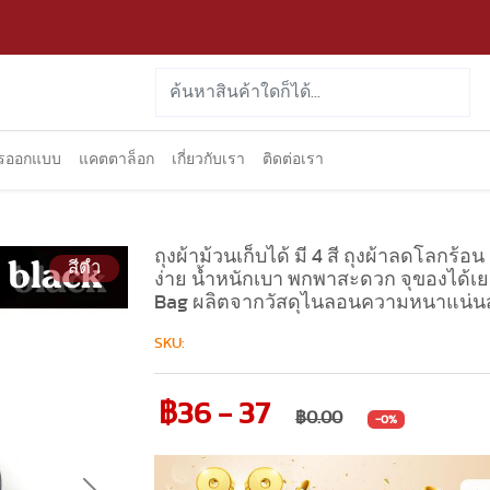
ารออกแบบ
แคตตาล็อก
เกี่ยวกับเรา
ติดต่อเรา
ถุงผ้าม้วนเก็บได้ มี 4 สี ถุงผ้าลดโลกร้อน
สีดำ
ง่าย น้ำหนักเบา พกพาสะดวก จุของได้เยอ
Bag ผลิตจากวัสดุไนลอนความหนาแน่นส
SKU:
฿36 - 37
฿0.00
-0%