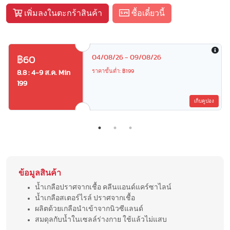
เพิ่มลงในตะกร้าสินค้า
ซื้อเดี๋ยวนี้
04/08/26 - 09/08/26
฿60
ราคาขั้นต่ำ: ฿199
8.8 : 4-9 ส.ค. Min
199
เก็บคูปอง
ข้อมูลสินค้า
น้ำเกลือปราศจากเชื้อ คลีนแอนด์แคร์ซาไลน์
น้ำเกลือสเตอร์ไรล์ ปราศจากเชื้อ
ผลิตด้วยเกลือนำเข้าจากนิวซีแลนด์
สมดุลกับน้ำในเซลล์ร่างกาย ใช้แล้วไม่แสบ