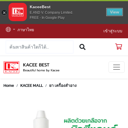
KaceeBest
View
E.AND V. Company Limited.
FREE - In Google Play
ภาษาไทย
เข้าสู่ระบบ
Home
KACEE MALL
ยา เครื่องสำอาง