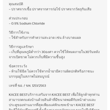
คุณสมบัติ
- ปราศจากเชื้อ ปราศจากสารก่อไข้ ปราศจากวัตถุกันเสีย
ส่วนประกอบ
- 0.9% Sodium Chloride
วิธีการใช้งาน
- ใช้สำหรับการทำความสะอาด เช่น ล้างบาดแผล
วิธีการดูแลรักษา
- เก็บที่อุณหภูมิต่ำกว่า 30องศา ควรใช้ให้หมดภายใน30วันหลัง
จากเปิดขวด ไม่ควรเก็บที่มีความชื้นสูง
ข้อควรระวัง
- ห้ามใช้ฉีด ไม่ควรใช้หากน้ำยามีความผิดปกติหรือภาชนะ
บรรจุอยู่ในสภาพไม่สมบูรณ์
เลขที่ ฆอ. / ฆพ. 1251/2563
KACEE BESTบริการเสริมจาก KACEE BEST เพื่อให้ลูกค้าทุกท่าน
สามารถตกแต่งบ้านด้วยสินค้าที่มีขนาดพอดีกับหน้าต่างและ
ประตูของท่านมากที่สุดเพียงแค่ทักแชทเข้ามา KACEE BEST