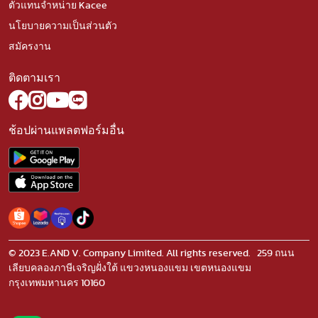
ตัวแทนจำหน่าย Kacee
นโยบายความเป็นส่วนตัว
สมัครงาน
ติดตามเรา
ช้อปผ่านแพลตฟอร์มอื่น
© 2023 E.AND V. Company Limited. All rights reserved. 259 ถนน
เลียบคลองภาษีเจริญฝั่งใต้ แขวงหนองแขม เขตหนองแขม
กรุงเทพมหานคร 10160