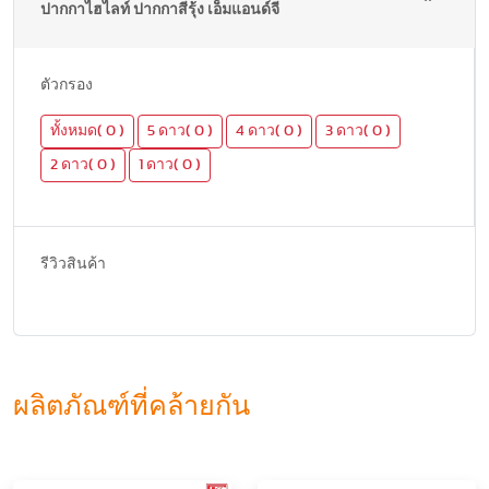
ปากกาไฮไลท์ ปากกาสีรุ้ง เอ็มแอนด์จี
ตัวกรอง
ทั้งหมด( 0 )
5 ดาว( 0 )
4 ดาว( 0 )
3 ดาว( 0 )
2 ดาว( 0 )
1 ดาว( 0 )
รีวิวสินค้า
ผลิตภัณฑ์ที่คล้ายกัน