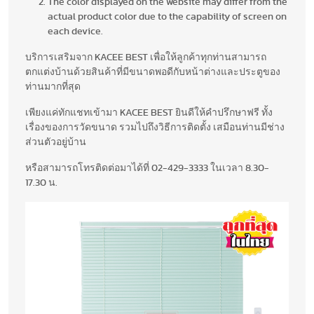
The color displayed on the website may differ from the
actual product color due to the capability of screen on
each device.
บริการเสริมจาก KACEE BEST เพื่อให้ลูกค้าทุกท่านสามารถ
ตกแต่งบ้านด้วยสินค้าที่มีขนาดพอดีกับหน้าต่างและประตูของ
ท่านมากที่สุด
เพียงแค่ทักแชทเข้ามา KACEE BEST ยินดีให้คำปรึกษาฟรี ทั้ง
เรื่องของการวัดขนาด รวมไปถึงวิธีการติดตั้ง เสมือนท่านมีช่าง
ส่วนตัวอยู่บ้าน
หรือสามารถโทรติดต่อมาได้ที่ 02-429-3333 ในเวลา 8.30-
17.30 น.