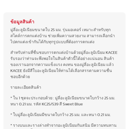
ข้อมูลสินค้า
มู่ลี่อะลูมิเนียมขนาดใบ 25 มม. รุ่นมอเตอร์ เหมาะสำหรับทุก
สไตล์การตกแต่งบ้าน ช่วยเพิ่มความสวยงาม สามารถเลือกนำ
ไปตกแต่งเข้ากันได้กับทุกรูปแบบที่ต้องการตกแต่ง
สำหรับท่านที่ชื่นชอบการตกแต่งบ้านด้วยมู่ลี่อะลูมิเนียม KACEE
รับรองว่าท่านจะพึงพอใจในสินค้าตัวนี้ได้อย่างแน่นอน สินค้า
ของเรานอกจากความแข็งแรง คงทน ของมู่ลี่อะลูมิเนียม แล้ว
KACEE ยังมีสีใบอะลูมิเนียมให้ท่านได้เลือกสรรตามความชื่น
ชอบอีกด้วย
รายละเอียดสินค้า
* ใน 1 ชุดจะประกอบด้วย : มู่ลี่อะลูมิเนียมขนาดใบกว้าง 25 มม.
หนา 0.21 มม. รหัส KC25/539 สี Sweet Blue
* ใบมู่ลี่อะลูมิเนียมมีขนาดใบกว้าง 25 มม. และหนา 0.21 มม.
* รางบนและรางล่างทำจากอะลูมิเนียมกันสนิม มีความทนทาน