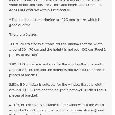
width of bottom rails are 25 mm and height are 10 mm. the
edges are covered with plastic covers.
* The cord used for stringing are 1.20 mm in size, which is
good quality.
There are 9 sizes.
1.80 x 120 cm size is suitable for the window that the width
around 60 - 70 cm and the height is not over 100 cm (Free! 2
pieces of bracket)
2.90 x 130 cm size is suitable for the window that the width
around 70 - 80 cm and the height is not over 110 cm (Free! 3
pieces of bracket)
3.110 x 130 cm size is suitable for the window that the width
around 90 - 100 cm and the height is not over 110 cm (Free! 3
pieces of bracket)
4.110 x 160 cm size is suitable for the window that the width
around 90 - 100 cm and the height is not over 140 cm (Free!