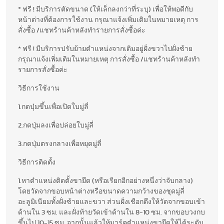
* ฟรี ! มีบริการตัดขนาด (ให้เล็กลงกว่าที่ระบุ) เพื่อให้พอดีกับ
หน้าต่างที่ต้องการใช้งาน กรุณาแจ้งเพิ่มเติมในหมายเหตุ การ
สั่งซื้อ /แชทร้านค้าหลังทำรายการสั่งซื้อค่ะ
* ฟรี ! มีบริการปรับย้ายตำแหน่งจากเดิมอยู่ฝั่งขวาไปฝั่งซ้าย
กรุณาแจ้งเพิ่มเติมในหมายเหตุ การสั่งซื้อ /แชทร้านค้าหลังทำ
รายการสั่งซื้อค่ะ
วิธีการใช้งาน
1.กดปุ่มขึ้นเพื่อเปิดใบมู่ลี่
2.กดปุ่มลงเพื่อปล่อยใบมู่ลี่
3.กดปุ่มตรงกลางเพื่อหยุดมู่ลี่
วิธีการติดตั้ง
1.หาตำแหน่งติดตั้งขายึด (หรือเรียกอีกอย่างหนึ่งว่าจับกลาง)
โดยวัดจากขอบหน้าต่างหรือขนาดความกว้างของชุดมู่ลี่
อะลูมิเนียมทั้งฝั่งซ้ายและขวา ส่วนฝั่งเชือกดึงให้วัดจากขอบเข้า
ด้านใน 3 ซม. และฝั่งท้ายวัดเข้าด้านใน 8-10 ซม. จากขอบวงกบ
ขึ้นไป 10-15 ซม. จากนั้นแล้วให้มาร์คตำแหน่งขายึดให้ได้ระดับ