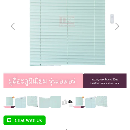
Previous
Next
Chat With Us