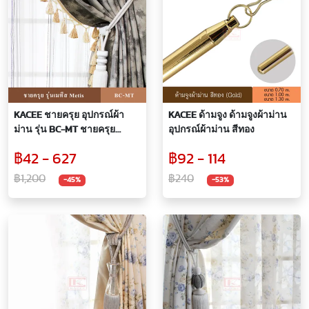
KACEE ชายครุย อุปกรณ์ผ้า
KACEE ด้ามจูง ด้ามจูงผ้าม่าน
ม่าน รุ่น BC-MT ชายครุย
อุปกรณ์ผ้าม่าน สีทอง
ประดับ ผ้าม่าน ชายครุยผ้า
฿42 - 627
฿92 - 114
ม่าน แบบพู่
฿1,200
฿240
-45%
-53%