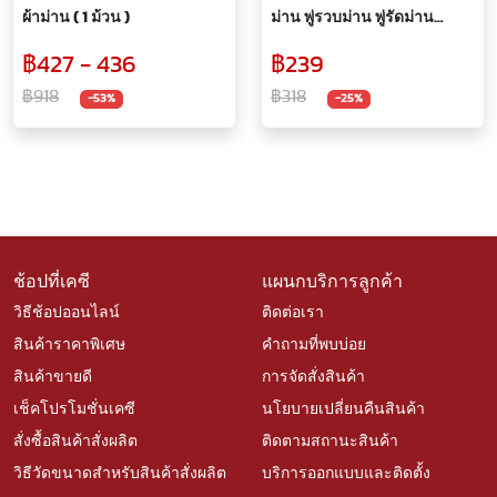
ผ้าม่าน ( 1 ม้วน )
ม่าน พู่รวบม่าน พู่รัดม่าน
อุปกรณ์ผ้าม่าน
฿427 - 436
฿239
฿918
฿318
-53%
-25%
ช้อปที่เคซี
แผนกบริการลูกค้า
วิธีช้อปออนไลน์
ติดต่อเรา
สินค้าราคาพิเศษ
คำถามที่พบบ่อย
สินค้าขายดี
การจัดสั่งสินค้า
เช็คโปรโมชั่นเคซี
นโยบายเปลี่ยนคืนสินค้า
สั่งซื้อสินค้าสั่งผลิต
ติดตามสถานะสินค้า
วิธีวัดขนาดสำหรับสินค้าสั่งผลิต
บริการออกแบบและติดตั้ง