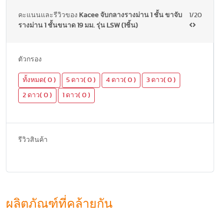
คะแนนและรีวิวของ
Kacee จับกลางรางม่าน 1 ชั้น ขาจับ
1/20
รางม่าน 1 ชั้นขนาด 19 มม. รุ่น LSW (1ชิ้น)
ตัวกรอง
ทั้งหมด( 0 )
5 ดาว( 0 )
4 ดาว( 0 )
3 ดาว( 0 )
2 ดาว( 0 )
1 ดาว( 0 )
รีวิวสินค้า
ผลิตภัณฑ์ที่คล้ายกัน