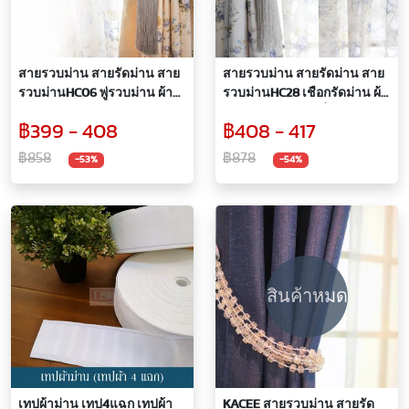
สายรวบม่าน สายรัดม่าน สาย
สายรวบม่าน สายรัดม่าน สาย
รวบม่านHC06 พู่รวบม่าน ผ้า
รวบม่านHC28 เชือกรัดม่าน ผ้า
ม่าน เชือกรัดม่าน
ม่าน สายรัด ม่าน ที่รวบม่าน
฿399 - 408
฿408 - 417
฿858
฿878
-53%
-54%
สินค้าหมด
เทปผ้าม่าน เทป4แฉก เทปผ้า
KACEE สายรวบม่าน สายรัด