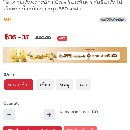
ไม้แขวนเสื้อพลาสติก แพ็ค 5 อัน เสริมบ่า กันลื่น เสื้อไม่
เสียทรง น้ำหนักเบา หมุน 360 องศา
SKU:
ของใช้ในบ้านอื่นๆ
฿36 - 37
฿110.00
-0%
สี/ลาย
ขาวงาช้าง
เขียว
ชมพู
เทา
Quantity
Remain in Stock:
100