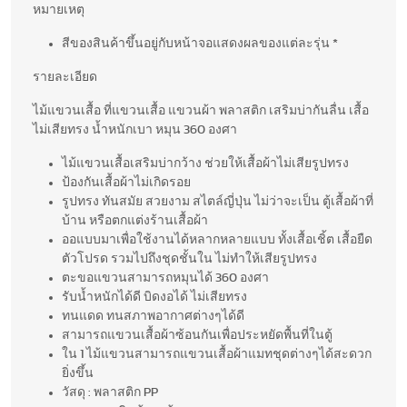
หมายเหตุ
สีของสินค้าขึ้นอยู่กับหน้าจอแสดงผลของแต่ละรุ่น *
รายละเอียด
ไม้แขวนเสื้อ ที่แขวนเสื้อ แขวนผ้า พลาสติก เสริมบ่ากันลื่น เสื้อ
ไม่เสียทรง น้ำหนักเบา หมุน 360 องศา
ไม้แขวนเสื้อเสริมบ่ากว้าง ช่วยให้เสื้อผ้าไม่เสียรูปทรง
ป้องกันเสื้อผ้าไม่เกิดรอย
รูปทรง ทันสมัย สวยงาม สไตล์ญี่ปุ่น ไม่ว่าจะเป็น ตู้เสื้อผ้าที่
บ้าน หรือตกแต่งร้านเสื้อผ้า
ออแบบมาเพื่อใช้งานได้หลากหลายแบบ ทั้งเสื้อเชิ้ต เสื้อยืด
ตัวโปรด รวมไปถึงชุดชั้นใน ไม่ทำให้เสียรูปทรง
ตะขอแขวนสามารถหมุนได้ 360 องศา
รับน้ำหนักได้ดี บิดงอได้ ไม่เสียทรง
ทนแดด ทนสภาพอากาศต่างๆได้ดี
สามารถแขวนเสื้อผ้าซ้อนกันเพื่อประหยัดพื้นที่ในตู้
ใน 1 ไม้แขวนสามารถแขวนเสื้อผ้าแมทชุดต่างๆได้สะดวก
ยิ่งขึ้น
วัสดุ : พลาสติก PP