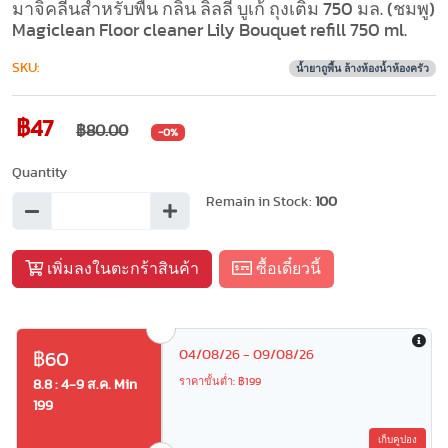
มาจิคลีนสำหรับพื้น กลิ่น ลิลลี่ บูเก้ ถุงเติม 750 มล. (ชมพู)
Magiclean Floor cleaner Lily Bouquet refill 750 ml.
SKU:
น้ำยาถูพื้น ล้างห้องน้ำห้องครัว
฿47
฿80.00
-0%
Quantity
Remain in Stock:
100
เพิ่มลงในตะกร้าสินค้า
ซื้อเดี๋ยวนี้
04/08/26 - 09/08/26
฿60
ราคาขั้นต่ำ: ฿199
8.8 : 4-9 ส.ค. Min
199
เก็บคูปอง