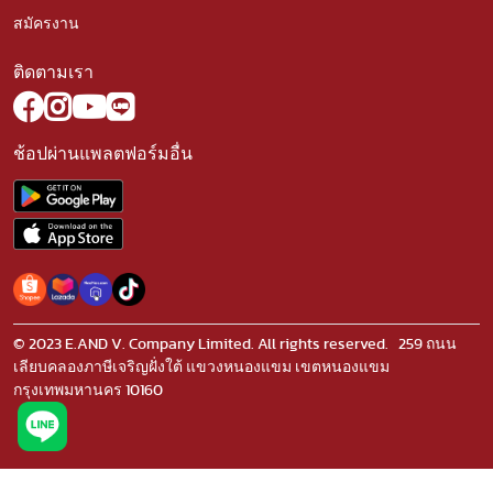
สมัครงาน
ติดตามเรา
ช้อปผ่านแพลตฟอร์มอื่น
© 2023 E.AND V. Company Limited. All rights reserved. 259 ถนน
เลียบคลองภาษีเจริญฝั่งใต้ แขวงหนองแขม เขตหนองแขม
กรุงเทพมหานคร 10160