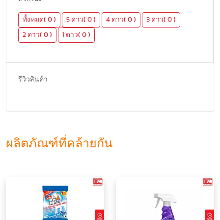
ทั้งหมด( 0 )
5 ดาว( 0 )
4 ดาว( 0 )
3 ดาว( 0 )
2 ดาว( 0 )
1 ดาว( 0 )
รีวิวสินค้า
ผลิตภัณฑ์ที่คล้ายกัน