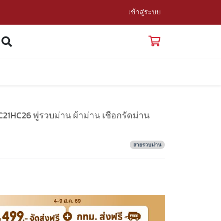
เข้าสู่ระบบ
HC26 พู่รวบม่าน ผ้าม่าน เชือกรัดม่าน
สายรวบม่าน