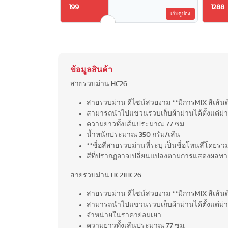
199
1288
เก็บคูปอง
ข้อมูลสินค้า
สายรวบม่าน HC26
สายรวบม่าน ดีไซน์สวยงาม **มีการMIX สีเส้นด
สามารถนำไปแขวนรวบเก็บผ้าม่านได้ตั้งแต่ม่า
ความยาวทั้งเส้นประมาณ 77 ซม.
น้ำหนักประมาณ 350 กรัม/เส้น
**ชื่อสีสายรวบม่านที่ระบุ เป็นชื่อโทนสีโดยรวม
สีที่ปรากฏอาจเปลี่ยนแปลงตามการแสดงผลทา
สายรวบม่าน HC21HC26
สายรวบม่าน ดีไซน์สวยงาม **มีการMIX สีเส้นด้
สามารถนำไปแขวนรวบเก็บผ้าม่านได้ตั้งแต่ม่าน
จำหน่ายในราคาย่อมเยา
ความยาวทั้งเส้นประมาณ 77 ซม.