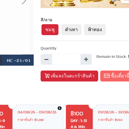
Next
สี/ลาย
ชมพู
ดำเทา
ฟ้าทอง
Quantity
Remain in Stock:
เพิ่มลงในตะกร้าสินค้า
ซื้อเดี๋ยวนี
04/08/26 - 09/08/26
01/08/26 - 31/08
0
฿100
ราคาขั้นต่ำ: ฿1,288
ราคาขั้นต่ำ: ฿350
4-9
DAY : 1-31
Min
ส.ค. Min