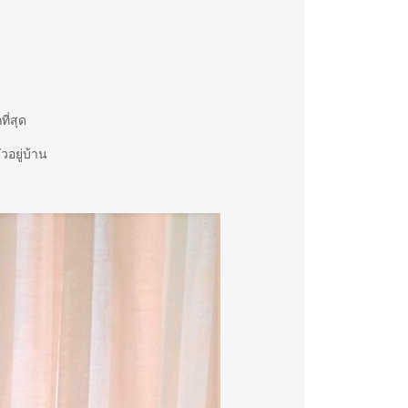
ี่สุด
วอยู่บ้าน