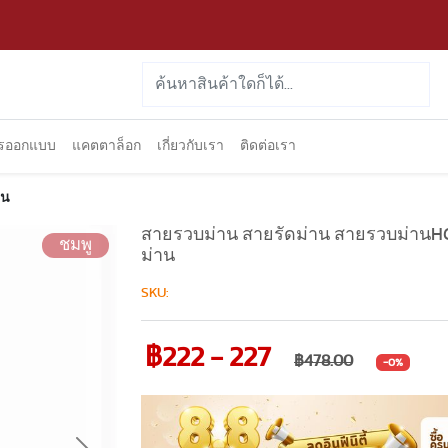
ารออกแบบ
แคตตาล็อก
เกี่ยวกับเรา
ติดต่อเรา
าน
สายรวบม่าน สายรัดม่าน สายรวบม่านHC21
ชมพู
ม่าน
SKU:
฿222 - 227
฿478.00
-0%