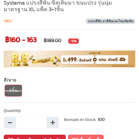
Systema แปรงสีฟัน ซิสเท็มมา ขนแปรง รุ่นนุ่ม
มาตรฐาน XL แพ็ค 3+1ชิ้น
SKU:
แปรงสีฟัน ยาสีฟันและไหมขัดฟัน
฿160 - 163
฿189.00
-0%
สี/ลาย
3ชิ้น
Quantity
Remain in Stock:
100