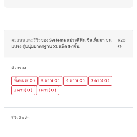
คะแนนและรีวิวของ
Systema แปรงสีฟัน ซิสเท็มมา ขน
1/20
แปรง รุ่นนุ่มมาตรฐาน XL แพ็ค 3+1ชิ้น
ตัวกรอง
ทั้งหมด( 0 )
5 ดาว( 0 )
4 ดาว( 0 )
3 ดาว( 0 )
2 ดาว( 0 )
1 ดาว( 0 )
รีวิวสินค้า