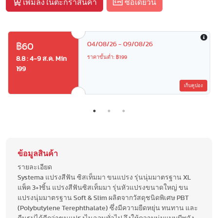
เพิ่มลงในตะกร้าสินค้า
ซื้อเดี๋ยวนี้
04/08/26 - 09/08/26
฿60
ราคาขั้นต่ำ: ฿199
8.8 : 4-9 ส.ค. Min
199
เก็บคูปอง
ข้อมูลสินค้า
รายละเอียด
Systema แปรงสีฟัน ซิสเท็มมา ขนแปรง รุ่นนุ่มมาตรฐาน XL
แพ็ค 3+1ชิ้น แปรงสีฟันซิสเท็มมา รุ่นหัวแปรงขนาดใหญ่ ขน
แปรงนุ่มมาตรฐาน Soft & Slim ผลิตจากวัสดุชนิดพิเศษ PBT
(Polybutylene Terephthalate) ซึ่งมีความยืดหยุ่น ทนทาน และ