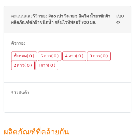
คะแนนและรีวิวของ
Pao เปา วินวอช ลิควิค น้ำยาซักผ้า
1/20
ผลิตภัณฑ์ซักผ้าชนิดน้ำ กลิ่นไวท์ฟลอรี่ 700 มล.
ตัวกรอง
ทั้งหมด( 0 )
5 ดาว( 0 )
4 ดาว( 0 )
3 ดาว( 0 )
2 ดาว( 0 )
1 ดาว( 0 )
รีวิวสินค้า
ผลิตภัณฑ์ที่คล้ายกัน