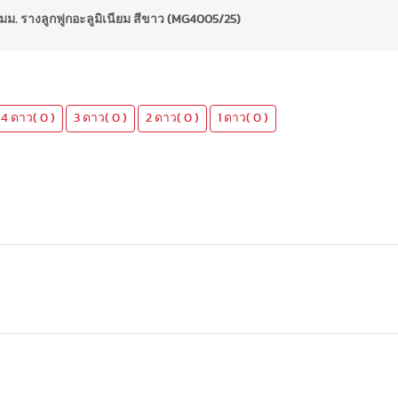
มม. รางลูกฟูกอะลูมิเนียม สีขาว (MG4005/25)
4 ดาว( 0 )
3 ดาว( 0 )
2 ดาว( 0 )
1 ดาว( 0 )