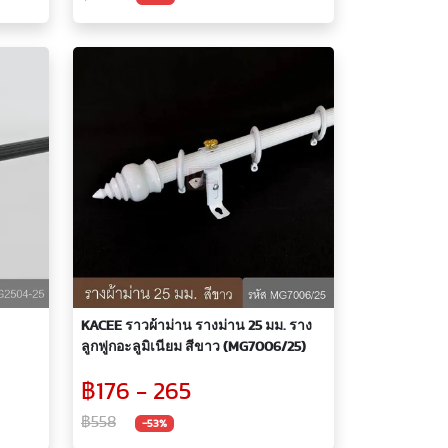
KACEE ราวผ้าม่าน รางม่าน 25 มม. ราง
ลูกฟูกอะลูมิเนียม สีขาว (MG7006/25)
฿176 - 265
฿558
-53%