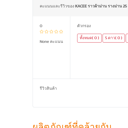
คะแนนและรีวิวของ
KACEE ราวผ้าม่าน รางม่าน 25 
0
ตัวกรอง
ทั้งหมด( 0 )
5 ดาว( 0 )
None คะแนน
รีวิวสินค้า
ผลิตภัณฑ์ที่คล้ายกัน