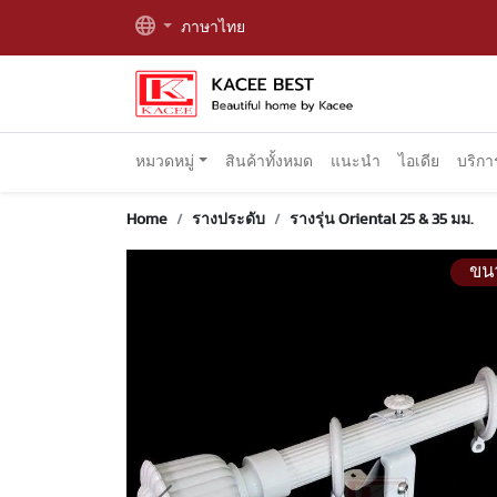
ภาษาไทย
หมวดหมู่
สินค้าทั้งหมด
แนะนำ
ไอเดีย
บริก
Home
รางประดับ
รางรุ่น Oriental 25 & 35 มม.
ขน