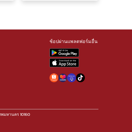
ช้อปผ่านแพลตฟอร์มอื่น
เทพมหานคร 10160