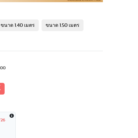
ขนาด 1.40 เมตร
ขนาด 1.50 เมตร
100
้
/26