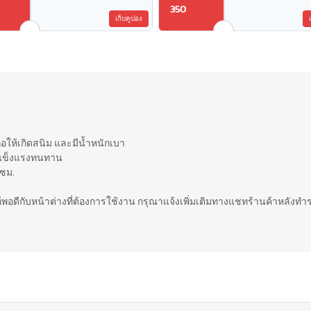
350
เก็บคูปอง
่อให้เกิดสนิม และมีน้ำหนักเบา
มแข็งแรงทนทาน
 ซม.
ให้พอดีกับหน้าต่างที่ต้องการใช้งาน กรุณาแจ้งเพิ่มเติมทางแชทร้านค้าหลังทำร