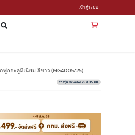
เข้าสู่ระบบ
ูกฟูกอะลูมิเนียม สีขาว (MG4005/25)
รางรุ่น Oriental 25 & 35 มม.