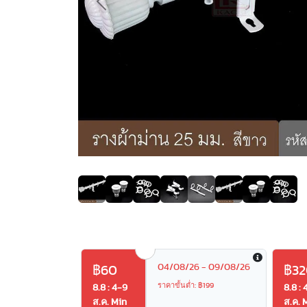
Previous
04/08/26 - 09/08/26
฿60
฿32
ราคาขั้นต่ำ: ฿199
8.8 : 4-9
8.8 : 
ส.ค. Min
ส.ค. 