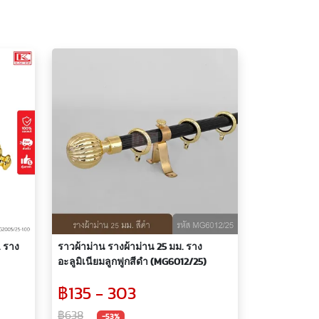
. ราง
ราวผ้าม่าน รางผ้าม่าน 25 มม. ราง
อะลูมิเนียมลูกฟูกสีดำ (MG6012/25)
฿135 - 303
฿638
-53%