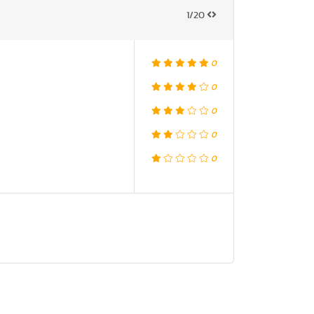
1/20
0
0
0
0
0