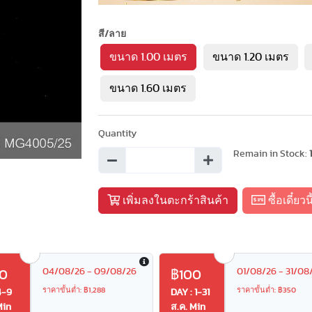
Next
สี/ลาย
ขนาด 1.00 เมตร
ขนาด 1.20 เมตร
ขนาด 1.60 เมตร
Quantity
Remain in Stock:
เพิ่มลงในตะกร้าสินค้า
ซื้อเดี๋ยวนี
04/08/26 - 09/08/26
01/08/26 - 31/08
0
฿100
ราคาขั้นต่ำ: ฿1,288
ราคาขั้นต่ำ: ฿350
4-9
DAY : 1-31
Min
ส.ค. Min