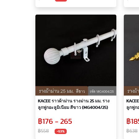
KACEE ราวผ้าม่าน รางม่าน 25 มม. ราง
KACEE 
ลูกฟูกอะลูมิเนียม สีขาว (MG4004/25)
ลูกฟูก
฿176 - 265
฿18
฿558
฿638
-53%