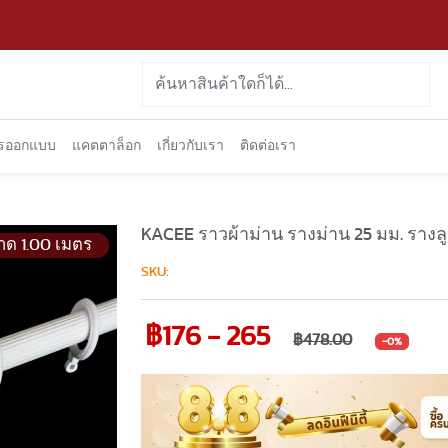
ารออกแบบ
แคตตาล็อก
เกี่ยวกับเรา
ติดต่อเรา
KACEE ราวผ้าม่าน รางม่าน 25 มม. รางล
าด 1.00 เมตร
SKU:
฿176 - 265
฿478.00
-0%