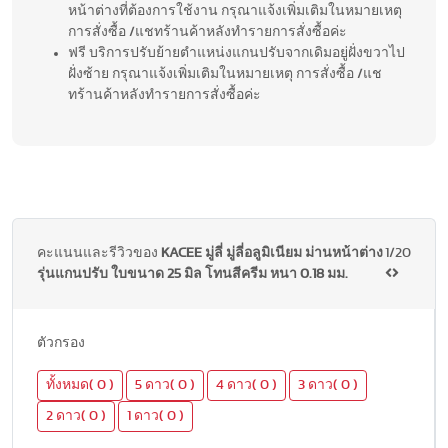
หน้าต่างที่ต้องการใช้งาน กรุณาแจ้งเพิ่มเติมในหมายเหตุ
การสั่งซื้อ /แชทร้านค้าหลังทำรายการสั่งซื้อค่ะ
ฟรี บริการปรับย้ายตำแหน่งแกนปรับจากเดิมอยู่ฝั่งขวาไป
ฝั่งซ้าย กรุณาแจ้งเพิ่มเติมในหมายเหตุ การสั่งซื้อ /แช
ทร้านค้าหลังทำรายการสั่งซื้อค่ะ
คะแนนและรีวิวของ
KACEE มู่ลี่ มู่ลี่อลูมิเนียม ม่านหน้าต่าง
1/20
รุ่นแกนปรับ ใบขนาด 25 มิล โทนสีครีม หนา 0.18 มม.
ตัวกรอง
ทั้งหมด( 0 )
5 ดาว( 0 )
4 ดาว( 0 )
3 ดาว( 0 )
2 ดาว( 0 )
1 ดาว( 0 )