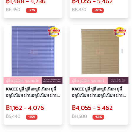
฿1,488 - 4,736
฿4,055 - 5,462
KC25/WD1240 หนา 0.21 มม.
KC25/809 หนา 0.21 มม.
฿6,450
฿8,870
-27%
-40%
KACEE มู่ลี่ มู่ลี่อะลูมิเนียม มู่ลี่
KACEE มู่ลี่ มู่ลี่อะลูมิเนียม มู่ลี่
อลูมิเนียม ม่านอลูมิเนียม ม่าน
อลูมิเนียม ม่านอลูมิเนียม ม่าน
หน้าต่าง รุ่นแกนปรับ ใบขนาด
หน้าต่าง รุ่นมอเตอร์ ใบขนาด
฿1,162 - 4,076
฿4,055 - 5,462
25 มม. สีฟ้าพรีเมียม
25 มม. สีน้ำตาล KC25/409
KC25/CT03 Premium Blue
Golden Brown หนา 0.21 มม.
฿5,440
฿11,500
-35%
-53%
หนา 0.21 มม.