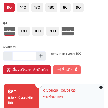
110
140
170
180
80
90
สูง
120
130
160
200
250
Quantity
Remain in Stock:
100
เพิ่มลงในตะกร้าสินค้า
ซื้อเดี๋ยวนี้
04/08/26 - 09/08/26
฿60
ราคาขั้นต่ำ: ฿199
8.8 : 4-9 ส.ค. Min
199