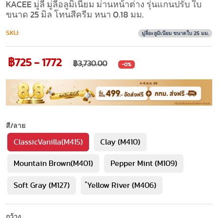
KACEE มู่ลี่ มู่ลี่อลูมิเนียม ม่านหน้าต่าง รุ่นแกนปรับ ใบ
ขนาด 25 มิล โทนสีครีม หนา 0.18 มม.
SKU:
มู่ลี่อะลูมิเนียม ขนาดใบ 25 มม.
฿725 - 1772
฿3,730.00
-0%
สี/ลาย
ClassicVanilla(M415)
Clay (M410)
Mountain Brown(M401)
Pepper Mint (M109)
Soft Gray (M127)
ํYellow River (M406)
กว้าง