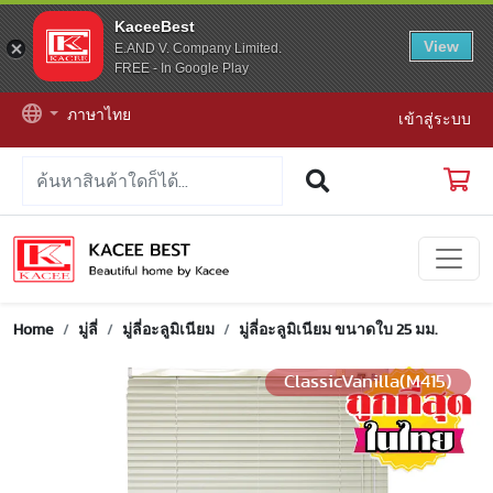
KaceeBest
View
E.AND V. Company Limited.
FREE - In Google Play
ภาษาไทย
เข้าสู่ระบบ
Home
มู่ลี่
มู่ลี่อะลูมิเนียม
มู่ลี่อะลูมิเนียม ขนาดใบ 25 มม.
ClassicVanilla(M415)