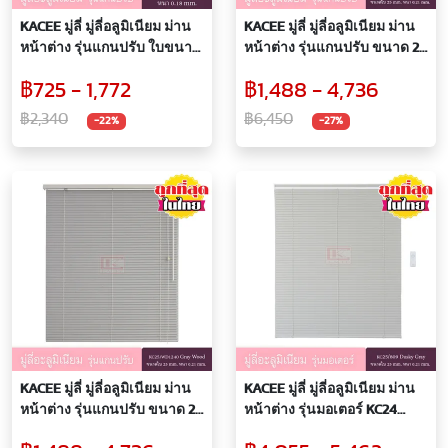
KACEE มู่ลี่ มู่ลี่อลูมิเนียม ม่าน
KACEE มู่ลี่ มู่ลี่อลูมิเนียม ม่าน
หน้าต่าง รุ่นแกนปรับ ใบขนาด
หน้าต่าง รุ่นแกนปรับ ขนาด 25
25 มิล โทนสีเขียว หนา 0.18
มิล สี Sunny Brown wood รหัส
฿725 - 1,772
฿1,488 - 4,736
มม.
KC25/WD2185 หนา 0.21 มม.
฿2,340
฿6,450
-22%
-27%
KACEE มู่ลี่ มู่ลี่อลูมิเนียม ม่าน
KACEE มู่ลี่ มู่ลี่อลูมิเนียม ม่าน
หน้าต่าง รุ่นแกนปรับ ขนาด 25
หน้าต่าง รุ่นมอเตอร์ KC24
มิล สี Gray Wood รหัส
ขนาด 25 มิล สีเทา รหัส