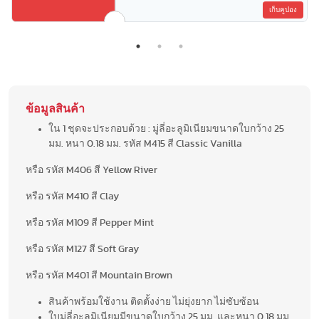
เก็บคูปอง
ข้อมูลสินค้า
ใน 1 ชุดจะประกอบด้วย : มู่ลี่อะลูมิเนียมขนาดใบกว้าง 25
มม. หนา 0.18 มม. รหัส M415 สี Classic Vanilla
หรือ รหัส M406 สี Yellow River
หรือ รหัส M410 สี Clay
หรือ รหัส M109 สี Pepper Mint
หรือ รหัส M127 สี Soft Gray
หรือ รหัส M401 สี Mountain Brown
สินค้าพร้อมใช้งาน ติดตั้งง่าย ไม่ยุ่งยาก ไม่ซับซ้อน
ใบมู่ลี่อะลูมิเนียมมีขนาดใบกว้าง 25 มม. และหนา 0.18 มม.