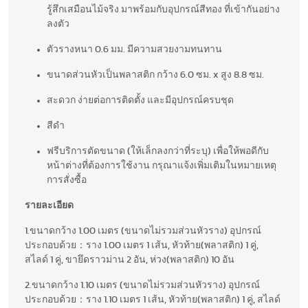
รู้สึกเสมือนไม้จริง มาพร้อมกับอุปกรณ์สีทอง ที่เข้ากันอย่าง
ลงตัว
ตัวรางหนา 0.6 มม. มีความสวยงามทนทาน
ขนาดส่วนหัวเป็นพลาสติก กว้าง 6.0 ซม. x สูง 8.8 ซม.
สะดวก ง่ายต่อการติดตั้ง และมีอุปกรณ์ครบชุด
สีดำ
ฟรีบริการตัดขนาด (ให้เล็กลงกว่าที่ระบุ) เพื่อให้พอดีกับ
หน้าต่างที่ต้องการใช้งาน กรุณาแจ้งเพิ่มเติมในหมายเหตุ
การสั่งซื้อ
รายละเอียด
1.ขนาดกว้าง 1.00 เมตร (ขนาดไม่รวมส่วนหัวราง) อุปกรณ์
ประกอบด้วย：ราง 1.00 เมตร 1 เส้น, หัวท้าย(พลาสติก) 1 คู่,
สไลด์ 1 คู่, ขายึดราวม่าน 2 อัน, ห่วง(พลาสติก) 10 อัน
2.ขนาดกว้าง 1.10 เมตร (ขนาดไม่รวมส่วนหัวราง) อุปกรณ์
ประกอบด้วย：ราง 1.10 เมตร 1 เส้น, หัวท้าย(พลาสติก) 1 คู่, สไลด์