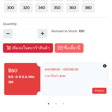
300
320
340
350
360
380
Quantity
Remain in Stock:
100
เพิ่มลงในตะกร้าสินค้า
ซื้อเดี๋ยวนี้
04/08/26 - 09/08/26
฿60
ราคาขั้นต่ำ: ฿199
8.8 : 4-9 ส.ค. Min
199
เก็บคูปอง