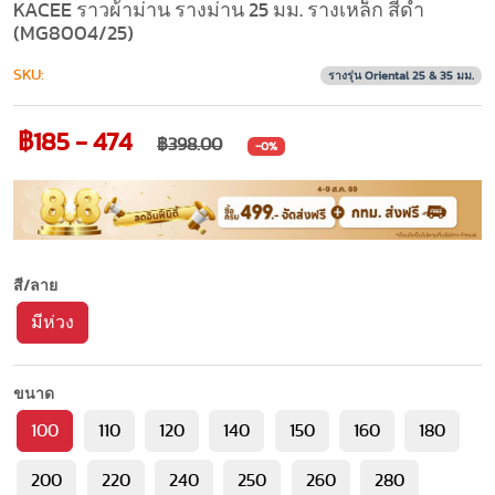
KACEE ราวผ้าม่าน รางม่าน 25 มม. รางเหล็ก สีดำ
(MG8004/25)
SKU:
รางรุ่น Oriental 25 & 35 มม.
฿185 - 474
฿398.00
-0%
สี/ลาย
มีห่วง
ขนาด
100
110
120
140
150
160
180
200
220
240
250
260
280