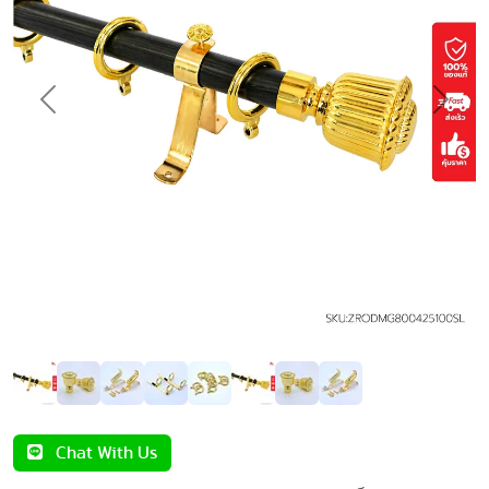
Previous
Next
Chat With Us