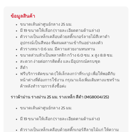
ข้อมูลสินค้า
ขนาดเส้นผ่าศูนย์กลาง 25 มม.
มี 19 ขนาดให้เลือก (รายละเอียดตามด้านล่าง)
ตัวรางเป็นเหล็กเคลือบด้วยสติ๊กเกอร์ลายไม้สีเทาดำ
อุปกรณ์เป็นสีทอง ที่ผสมผสานเข้ากันอย่างลงตัว
ตัวรางหนา 0.6 มม. มีความสวยงามทนทาน
ขนาดส่วนหัวเป็นพลาสติก กว้าง 6.0 ซม. x สูง 8.8 ซม.
สะดวก ง่ายต่อการติดตั้ง และมีอุปกรณ์ครบชุด
สีดำ
ฟรีบริการตัดขนาด (ให้เล็กลงกว่าที่ระบุ) เพื่อให้พอดีกับ
หน้าต่างที่ต้องการใช้งาน กรุณาแจ้งเพิ่มเติมทางแชทร้าน
ค้าหลังทำรายการสั่งซื้อค่ะ
ราวผ้าม่าน รางม่าน 25 มม. รางเหล็ก สีดำ (MG8004/25)
ขนาดเส้นผ่าศูนย์กลาง 25 มม.
มี 19 ขนาดให้เลือก (รายละเอียดตามด้านล่าง)
ตัวรางเป็นเหล็กเคลือบด้วยสติ๊กเกอร์สีลายไม้แก่ ให้ความ