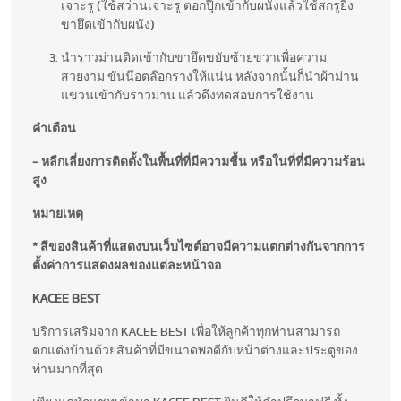
เจาะรู (ใช้สว่านเจาะรู ตอกปุ๊กเข้ากับผนังแล้วใช้สกรูยิง
ขายึดเข้ากับผนัง)
นำราวม่านติดเข้ากับขายึดขยับซ้ายขวาเพื่อความ
สวยงาม ขันน๊อตล๊อกรางให้แน่น หลังจากนั้นก็นำผ้าม่าน
แขวนเข้ากับราวม่าน แล้วดึงทดสอบการใช้งาน
คำเตือน
- หลีกเลี่ยงการติดตั้งในพื้นที่ที่มีความชื้น หรือในที่ที่มีความร้อน
สูง
หมายเหตุ
* สีของสินค้าที่แสดงบนเว็บไซต์อาจมีความแตกต่างกันจากการ
ตั้งค่าการแสดงผลของแต่ละหน้าจอ
KACEE BEST
บริการเสริมจาก KACEE BEST เพื่อให้ลูกค้าทุกท่านสามารถ
ตกแต่งบ้านด้วยสินค้าที่มีขนาดพอดีกับหน้าต่างและประตูของ
ท่านมากที่สุด