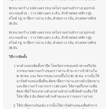
18.ขนาดกว้าง 3.60 เมตร (ขนาดไม่รวมส่วนหัวราง) อุปกรณ์
ประกอบด้วย：ราง 1.80 เมตร 2 เส้น, หัวท้าย(พลาสติก 1 คู่),
สไลด์ 1 คู่, ขายึดราวม่าน 3 อัน, ตัวต่อราง 1 อัน, ห่วง(พลาสติก)
36 อัน
19.ขนาดกว้าง 3.80 เมตร (ขนาดไม่รวมส่วนหัวราง) อุปกรณ์
ประกอบด้วย：ราง 1.90 เมตร 2 เส้น, หัวท้าย(พลาสติก 1 คู่),
สไลด์ 1 คู่, ขายึดราวม่าน 3 อัน, ตัวต่อราง 1 อัน, ห่วง(พลาสติก)
38 อัน
วิธีการติดตั้ง
หาตำแหน่งติดตั้งขายึด โดยวัดจากขอบหน้าต่างหรือวัด
จากขนาดความกว้างของราวม่าน ซ้าย-ขวาเข้าด้านใน
8-10 ซม. และวัดจากขอบวงกบขึ้นไป 10-15 ซม. จากนั้นให้
มาร์คตำแหน่งเพื่อที่จะติดขายึดราวม่าน (หากผ้าเปิดกลาง
และมีความกว้างมากกว่า 1.30 เมตร ให้หาจุดกึ่งกลางเพื่อ
ติดขายึดไว้ตรงกลางด้วย (ส่วนผ้าม่านที่เปิดด้านเดียวให้
ใส่ขายึด 2 อัน ติดทางด้านซ้ายและขวาของราวม่าน)
ใช้ขายึดทาบกับผนัง จากนั้นให้มาร์คตำแหน่งเพื่อทำการ