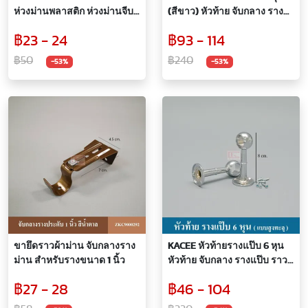
ห่วงม่านพลาสติก ห่วงม่านจีบ
(สีขาว) หัวท้าย จับกลาง ราง
ใช้กับรางขนาด 19 มม. (ราคา /
แป๊บ รางแขวน ราวผ้าม่าน
฿23 - 24
฿93 - 114
10ห่วง)
ราง (ราคาต่อคู่)
฿50
฿240
-53%
-53%
ขายึดราวผ้าม่าน จับกลางราง
KACEE หัวท้ายรางแป๊บ 6 หุน
ม่าน สำหรับรางขนาด 1 นิ้ว
หัวท้าย จับกลาง รางแป๊บ ราว
แขวน ( ราคาต่อคู่ )
฿27 - 28
฿46 - 104