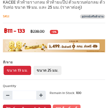
KACEE หัวท้ายรางกลม หัวท้ายแป๊ป ตัวแขวนท่อกลม ตัว
รับท่อ ขนาด 19 มม. และ 25 มม. (ราคาต่อคู่)
SKU:
อุปกรณ์เสริมผ้าม่าน
฿111 - 133
฿238.00
-0%
สี/ลาย
ขนาด 19 มม.
ขนาด 25 มม.
Quantity
Remain in Stock:
100