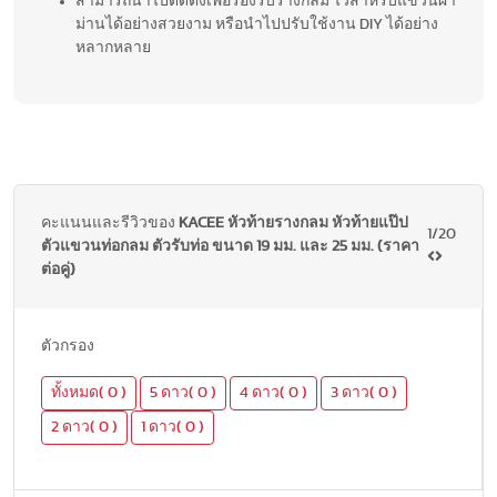
สามารถนำไปติดตั้งเพื่อรองรับรางกลม ไว้สำหรับแขวนผ้า
ม่านได้อย่างสวยงาม หรือนำไปปรับใช้งาน DIY ได้อย่าง
หลากหลาย
คะแนนและรีวิวของ
KACEE หัวท้ายรางกลม หัวท้ายแป๊ป
1/20
ตัวแขวนท่อกลม ตัวรับท่อ ขนาด 19 มม. และ 25 มม. (ราคา
ต่อคู่)
ตัวกรอง
ทั้งหมด( 0 )
5 ดาว( 0 )
4 ดาว( 0 )
3 ดาว( 0 )
2 ดาว( 0 )
1 ดาว( 0 )