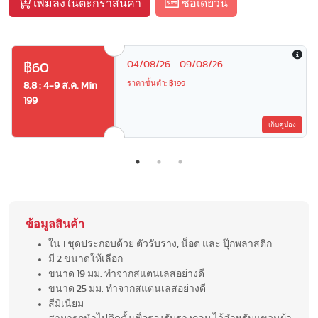
เพิ่มลงในตะกร้าสินค้า
ซื้อเดี๋ยวนี้
04/08/26 - 09/08/26
฿60
ราคาขั้นต่ำ: ฿199
8.8 : 4-9 ส.ค. Min
199
เก็บคูปอง
ข้อมูลสินค้า
ใน 1 ชุดประกอบด้วย ตัวรับราง, น็อต และ ปุ๊กพลาสติก
มี 2 ขนาดให้เลือก
ขนาด 19 มม. ทำจากสแตนเลสอย่างดี
ขนาด 25 มม. ทำจากสแตนเลสอย่างดี
สีมิเนียม