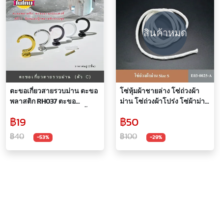
สินค้าหมด
ตะขอเกี่ยวสายรวบม่าน ตะขอ
โซ่หุ้มผ้าชายล่าง โซ่ถ่วงผ้า
พลาสติก RH037 ตะขอ
ม่าน โซ่ถ่วงผ้าโปร่ง โซ่ผ้าม่าน
อเนกประสงค์ ราคา/คู่ (2ชิ้น)
โซ่ผ้าโปร่ง โซ่ผ้า
฿19
฿50
฿40
฿100
-53%
-29%