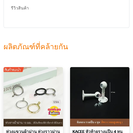
รีวิวสินค้า
ผลิตภัณฑ์ที่คล้ายกัน
ห่วงแขวนผ้าม่าน ห่วงราวม่าน
KACEE หัวท้ายรางแป๊บ 4 หุน