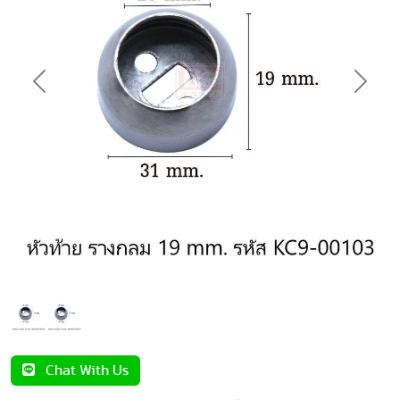
Previous
Next
Chat With Us